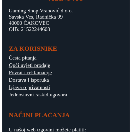
Gaming Shop Vranović d.o.o.
Savska Ves, Radnička 99
40000 ČAKOVEC
OIB: 21522244603
ZA KORISNIKE
Česta pitanja
Opći uvjeti prodaje
Povrat i reklamacije
Dostava i isporuka
Izjava o privatnosti
Jednostavni raskid ugovora
NAČINI PLAĆANJA
U našoj web trgovini možete platiti: