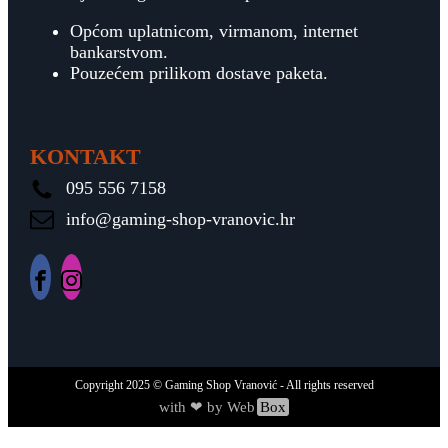
Općom uplatnicom, virmanom, internet
bankarstvom.
Pouzećem prilikom dostave paketa.
KONTAKT
095 556 7158
info@gaming-shop-vranovic.hr
Copyright
2025
© Gaming Shop Vranović - All rights reserved
with ❤ by Web
Box