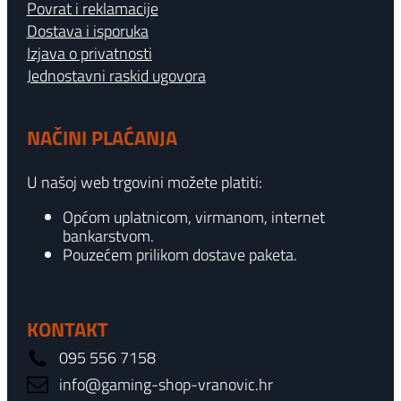
Povrat i reklamacije
Dostava i isporuka
Izjava o privatnosti
Jednostavni raskid ugovora
NAČINI PLAĆANJA
U našoj web trgovini možete platiti:
Općom uplatnicom, virmanom, internet
bankarstvom.
Pouzećem prilikom dostave paketa.
KONTAKT
095 556 7158
info@gaming-shop-vranovic.hr