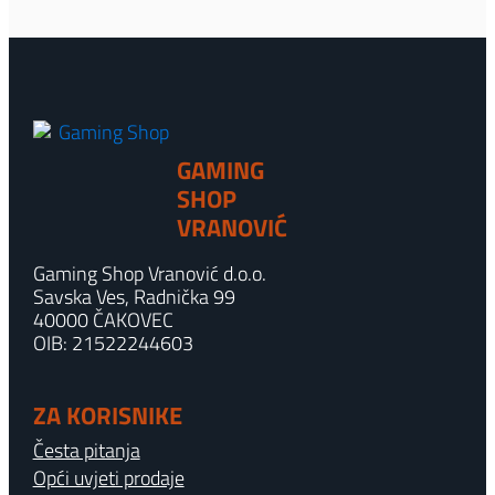
GAMING
SHOP
VRANOVIĆ
Gaming Shop Vranović d.o.o.
Savska Ves, Radnička 99
40000 ČAKOVEC
OIB: 21522244603
ZA KORISNIKE
Česta pitanja
Opći uvjeti prodaje