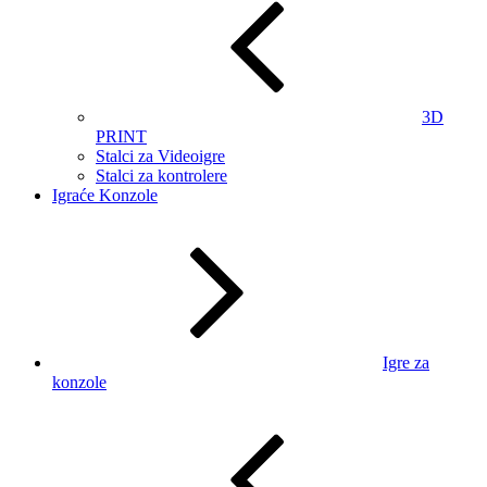
3D
PRINT
Stalci za Videoigre
Stalci za kontrolere
Igraće Konzole
Igre za
konzole