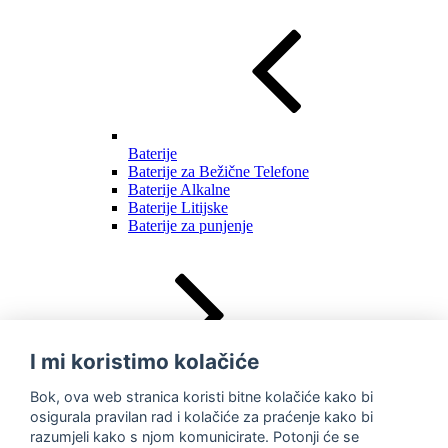
Baterije
Baterije za Bežične Telefone
Baterije Alkalne
Baterije Litijske
Baterije za punjenje
I mi koristimo kolačiće
Alati i
Bok, ova web stranica koristi bitne kolačiće kako bi
oprema
osigurala pravilan rad i kolačiće za praćenje kako bi
razumjeli kako s njom komunicirate. Potonji će se