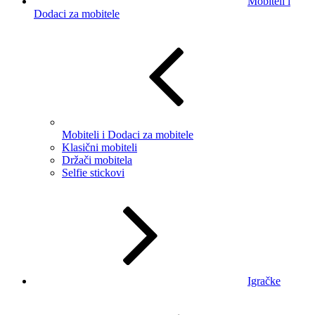
Mobiteli i
Dodaci za mobitele
Mobiteli i Dodaci za mobitele
Klasični mobiteli
Držači mobitela
Selfie stickovi
Igračke