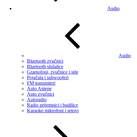
Audio
Audio
Bluetooth zvučnici
Bluetooth slušalice
Gramofoni, zvučnice i igle
Pojačala i subwooferi
FM transmiteri
Auto Antene
Auto zvučnici
Autoradio
Radio prijemnici i budilice
Karaoke mikrofoni i setovi