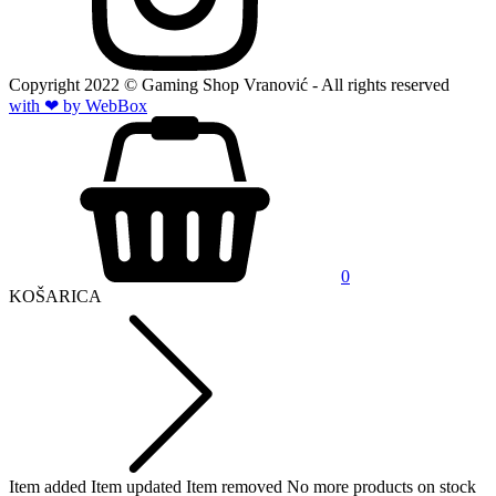
Copyright
2022
© Gaming Shop Vranović - All rights reserved
with ❤ by Web
Box
0
KOŠARICA
Item added
Item updated
Item removed
No more products on stock