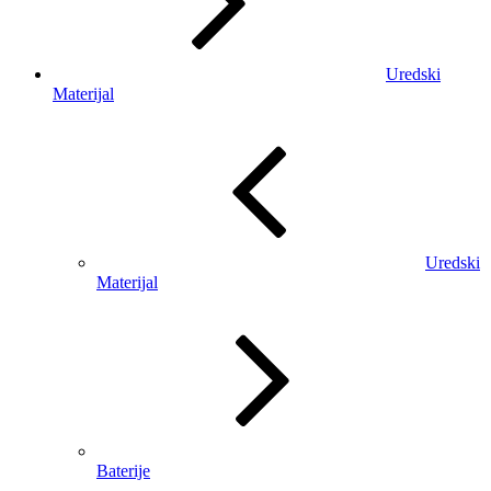
Uredski
Materijal
Uredski
Materijal
Baterije