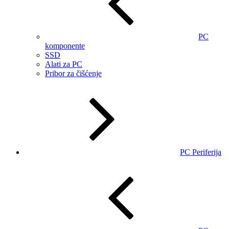
PC
komponente
SSD
Alati za PC
Pribor za čišćenje
PC Periferija