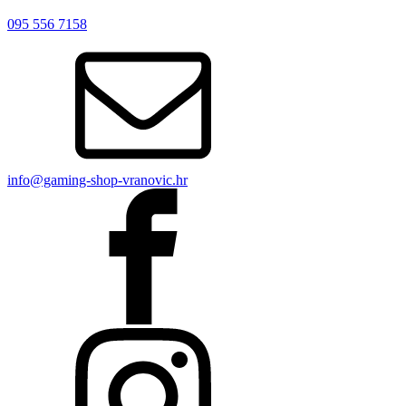
095 556 7158
info@gaming-shop-vranovic.hr