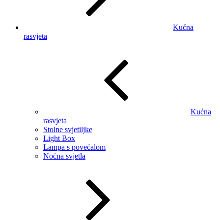
Kućna
rasvjeta
Kućna
rasvjeta
Stolne svjetiljke
Light Box
Lampa s povećalom
Noćna svjetla