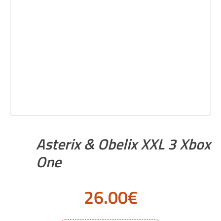
Asterix & Obelix XXL 3 Xbox
One
26.00
€