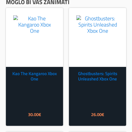
MOGLO BI VAS ZANIMATI
Kao The Kangaroo Xbox
Ghostbusters: Spirits
One
Unleashed Xbox One
30.00
€
26.00
€