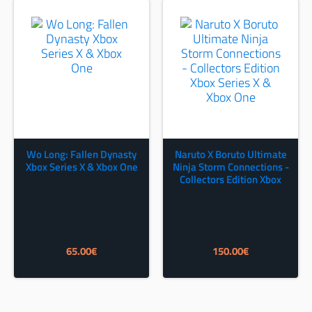
Wo Long: Fallen Dynasty
Naruto X Boruto Ultimate
Xbox Series X & Xbox One
Ninja Storm Connections -
Collectors Edition Xbox
Series X & Xbox One
65.00
€
150.00
€