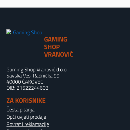
GAMING
SHOP
VRANOVIĆ
Gaming Shop Vranović d.o.o.
Savska Ves, Radnička 99
40000 ČAKOVEC
OIB: 21522244603
ZA KORISNIKE
Česta pitanja
Opći uvjeti prodaje
Povrat i reklamacije