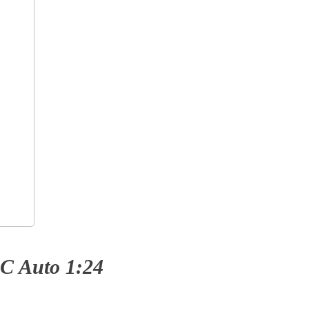
RC Auto 1:24