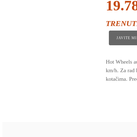
19.7
TRENUT
JAVITE M
Hot Wheels au
km/h. Za rad 
kotačima. Pre