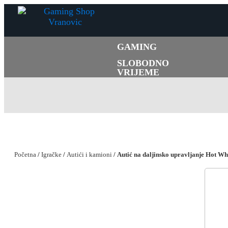
GAMING
SLOBODNO
VRIJEME
Početna
/
Igračke
/
Autići i kamioni
/ Autić na daljinsko upravljanje Hot Wh