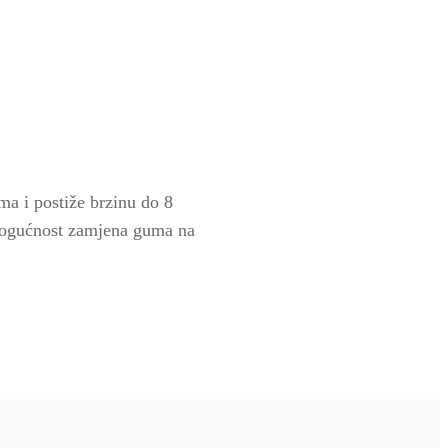
a i postiže brzinu do 8
 Mogućnost zamjena guma na