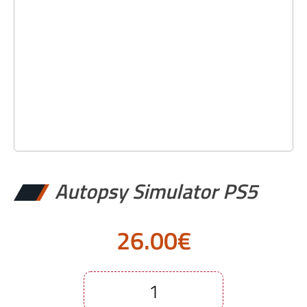
Autopsy Simulator PS5
26.00
€
Autopsy