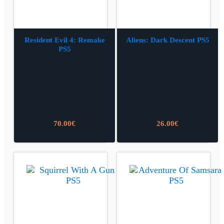
Resident Evil 4: Remake
Aliens: Dark Descent PS5
PS5
70.00
€
26.00
€