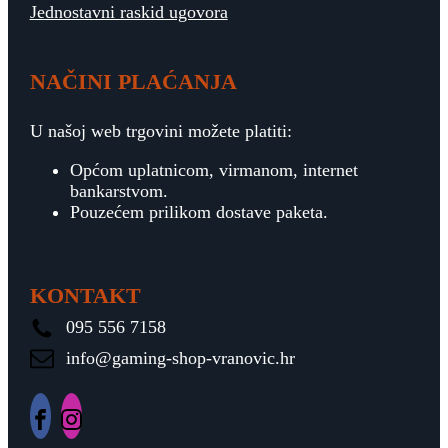
Jednostavni raskid ugovora
NAČINI PLAĆANJA
U našoj web trgovini možete platiti:
Općom uplatnicom, virmanom, internet
bankarstvom.
Pouzećem prilikom dostave paketa.
KONTAKT
095 556 7158
info@gaming-shop-vranovic.hr