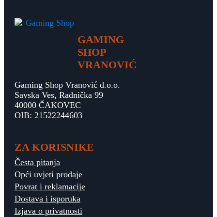
GAMING
SHOP
VRANOVIĆ
Gaming Shop Vranović d.o.o.
Savska Ves, Radnička 99
40000 ČAKOVEC
OIB: 21522244603
ZA KORISNIKE
Česta pitanja
Opći uvjeti prodaje
Povrat i reklamacije
Dostava i isporuka
Izjava o privatnosti