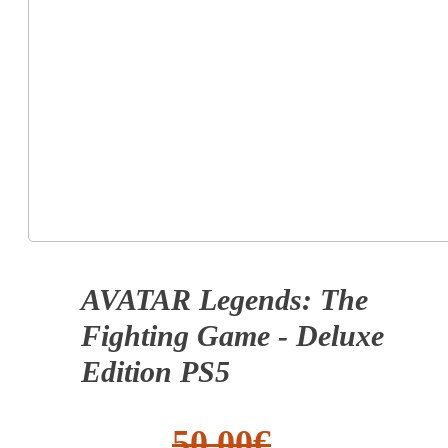
AVATAR Legends: The
Fighting Game - Deluxe
Edition PS5
50.00
€