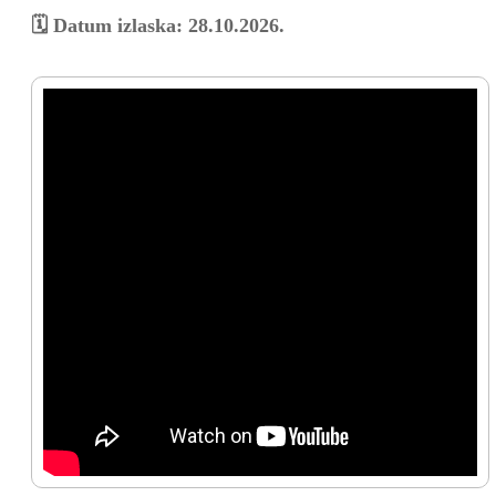
🗓️ Datum izlaska: 28.10.2026.