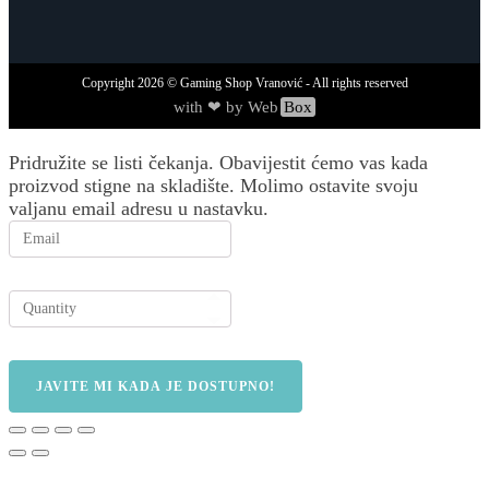
Copyright
2026
© Gaming Shop Vranović - All rights reserved
with ❤ by Web
Box
Pridružite se listi čekanja.
Obavijestit ćemo vas kada
proizvod stigne na skladište. Molimo ostavite svoju
valjanu email adresu u nastavku.
JAVITE MI KADA JE DOSTUPNO!