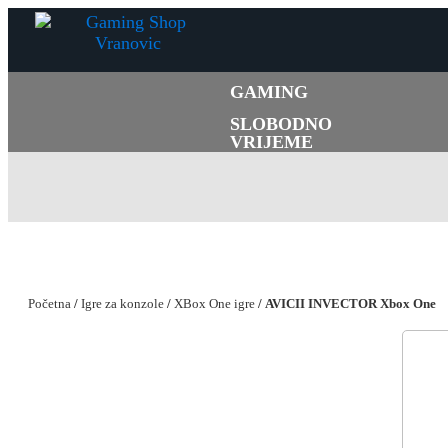
GAMING
SLOBODNO
VRIJEME
Početna
/
Igre za konzole
/
XBox One igre
/ AVICII INVECTOR Xbox One