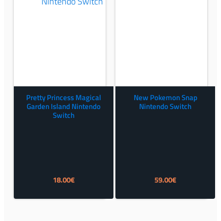
Pretty Princess Magical
New Pokemon Snap
Garden Island Nintendo
Nintendo Switch
Switch
18.00
€
59.00
€