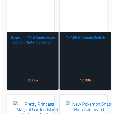
Rayman - 30th Anniversary
PixARK Nintendo Switch
Edition Nintendo Switch
39.00
€
17.00
€