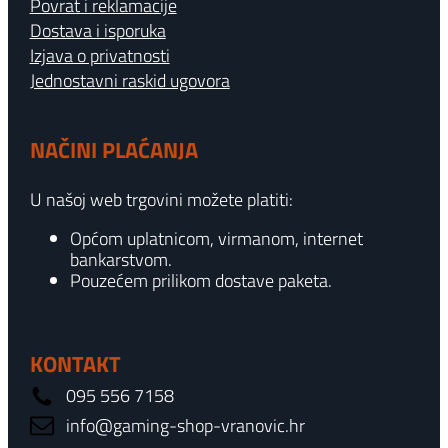
Povrat i reklamacije
Dostava i isporuka
Izjava o privatnosti
Jednostavni raskid ugovora
NAČINI PLAĆANJA
U našoj web trgovini možete platiti:
Općom uplatnicom, virmanom, internet
bankarstvom.
Pouzećem prilikom dostave paketa.
KONTAKT
095 556 7158
info@gaming-shop-vranovic.hr