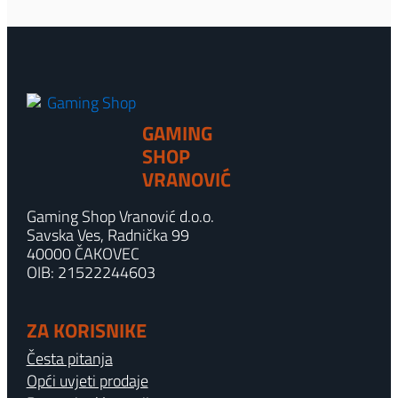
GAMING
SHOP
VRANOVIĆ
Gaming Shop Vranović d.o.o.
Savska Ves, Radnička 99
40000 ČAKOVEC
OIB: 21522244603
ZA KORISNIKE
Česta pitanja
Opći uvjeti prodaje