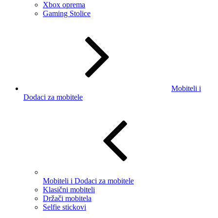
Xbox oprema
Gaming Stolice
Mobiteli i
Dodaci za mobitele
Mobiteli i Dodaci za mobitele
Klasični mobiteli
Držači mobitela
Selfie stickovi