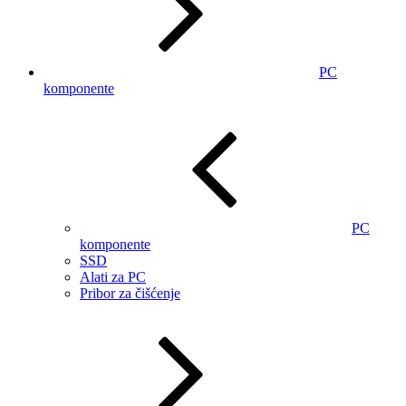
PC
komponente
PC
komponente
SSD
Alati za PC
Pribor za čišćenje