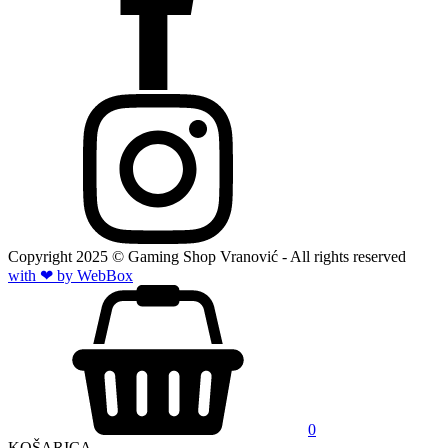
Copyright
2025
© Gaming Shop Vranović - All rights reserved
with ❤ by Web
Box
0
KOŠARICA