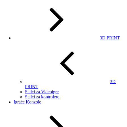
3D PRINT
3D
PRINT
Stalci za Videoigre
Stalci za kontrolere
Igraće Konzole