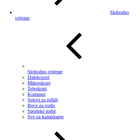
Slobodno
vrijeme
Slobodno vrijeme
Dalekozori
Mikroskopi
Teleskopi
Kompasi
Setovi za roštilj
Boce za vodu
Sportske torbe
Sve za kampiranje