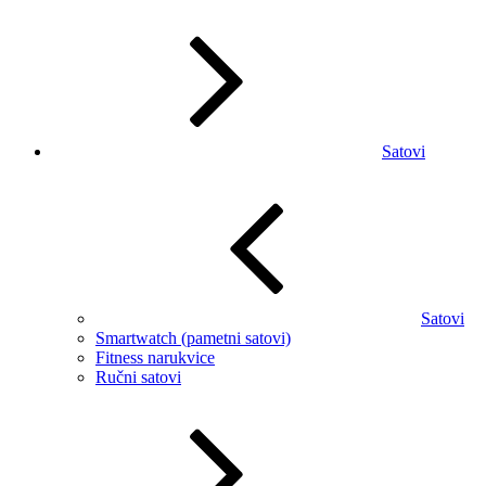
Satovi
Satovi
Smartwatch (pametni satovi)
Fitness narukvice
Ručni satovi