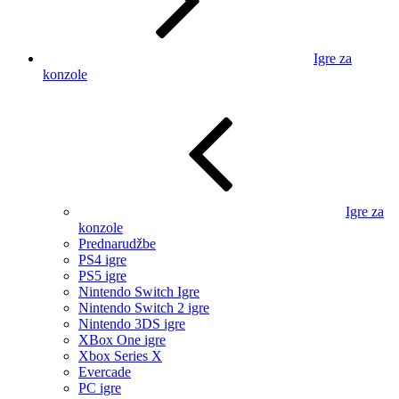
Igre za
konzole
Igre za
konzole
Prednarudžbe
PS4 igre
PS5 igre
Nintendo Switch Igre
Nintendo Switch 2 igre
Nintendo 3DS igre
XBox One igre
Xbox Series X
Evercade
PC igre