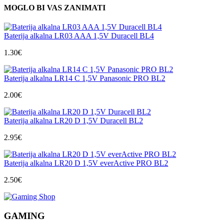
MOGLO BI VAS ZANIMATI
Baterija alkalna LR03 AAA 1,5V Duracell BL4
1.30
€
Baterija alkalna LR14 C 1,5V Panasonic PRO BL2
2.00
€
Baterija alkalna LR20 D 1,5V Duracell BL2
2.95
€
Baterija alkalna LR20 D 1,5V everActive PRO BL2
2.50
€
GAMING