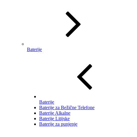
Baterije
Baterije
Baterije za Bežične Telefone
Baterije Alkalne
Baterije Litijske
Baterije za punjenje