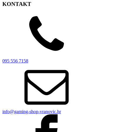
KONTAKT
095 556 7158
info@gaming-shop-vranovic.hr