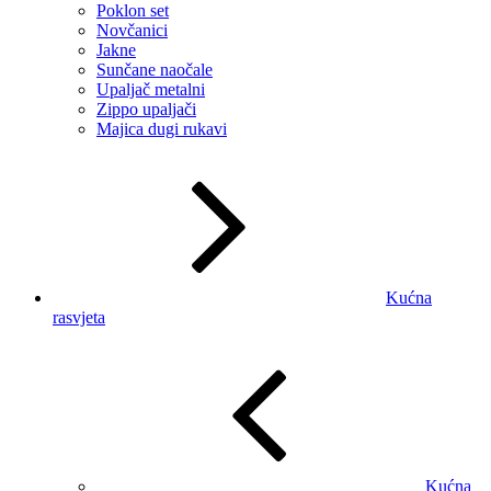
Poklon set
Novčanici
Jakne
Sunčane naočale
Upaljač metalni
Zippo upaljači
Majica dugi rukavi
Kućna
rasvjeta
Kućna