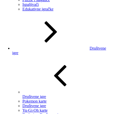
Ispaljivači
Edukativne igračke
Društvene
igre
Društvene igre
Pokemon karte
Društvene igre
Yu-Gi-Oh karte