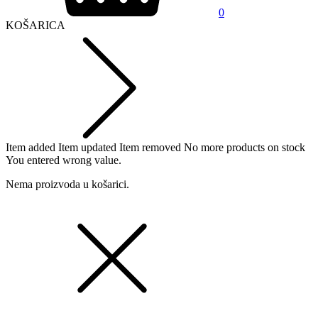
0
KOŠARICA
Item added
Item updated
Item removed
No more products on stock
You entered wrong value.
Nema proizvoda u košarici.