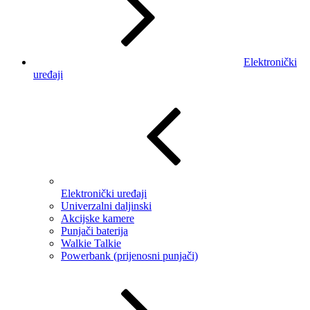
Elektronički
uređaji
Elektronički uređaji
Univerzalni daljinski
Akcijske kamere
Punjači baterija
Walkie Talkie
Powerbank (prijenosni punjači)