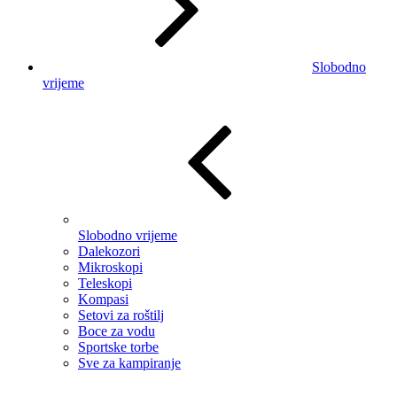
Slobodno
vrijeme
Slobodno vrijeme
Dalekozori
Mikroskopi
Teleskopi
Kompasi
Setovi za roštilj
Boce za vodu
Sportske torbe
Sve za kampiranje