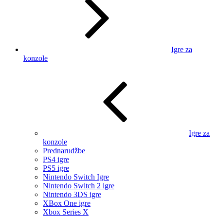
Igre za
konzole
Igre za
konzole
Prednarudžbe
PS4 igre
PS5 igre
Nintendo Switch Igre
Nintendo Switch 2 igre
Nintendo 3DS igre
XBox One igre
Xbox Series X