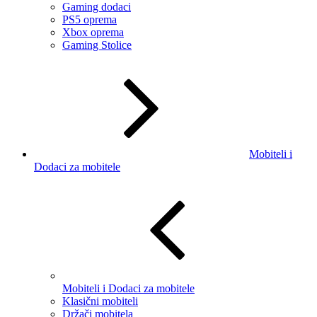
Gaming dodaci
PS5 oprema
Xbox oprema
Gaming Stolice
Mobiteli i
Dodaci za mobitele
Mobiteli i Dodaci za mobitele
Klasični mobiteli
Držači mobitela