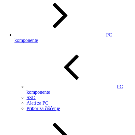
PC
komponente
PC
komponente
SSD
Alati za PC
Pribor za čišćenje