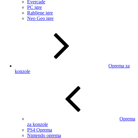
Evercade
PC igre
Rabljene igre
Neo Geo igre
Oprema za
konzole
Oprema
za konzole
PS4 Oprema
Nintendo oprema