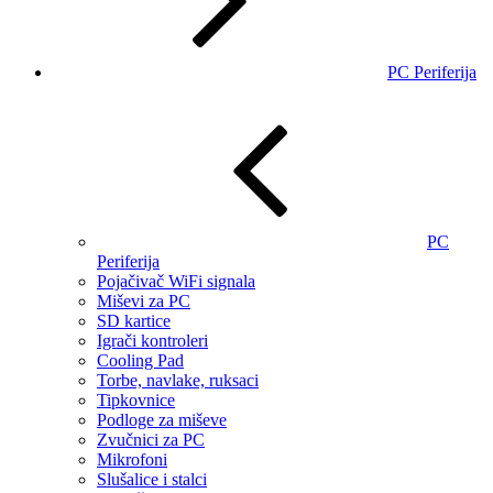
PC Periferija
PC
Periferija
Pojačivač WiFi signala
Miševi za PC
SD kartice
Igrači kontroleri
Cooling Pad
Torbe, navlake, ruksaci
Tipkovnice
Podloge za miševe
Zvučnici za PC
Mikrofoni
Slušalice i stalci