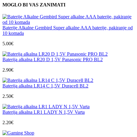
MOGLO BI VAS ZANIMATI
Baterije Alkalne Gembird Super alkalne AAA baterije, pakiranje od
10 komada
5.00
€
Baterija alkalna LR20 D 1,5V Panasonic PRO BL2
2.90
€
Baterija alkalna LR14 C 1,5V Duracell BL2
2.50
€
Baterija alkalna LR1 LADY N 1,5V Varta
2.20
€