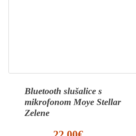
Bluetooth slušalice s
mikrofonom Moye Stellar
Zelene
22.00
€