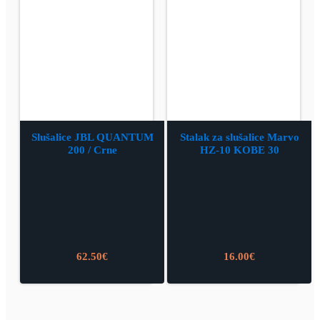
Slušalice JBL QUANTUM
Stalak za slušalice Marvo
200 / Crne
HZ-10 KOBE 30
62.50
€
16.00
€