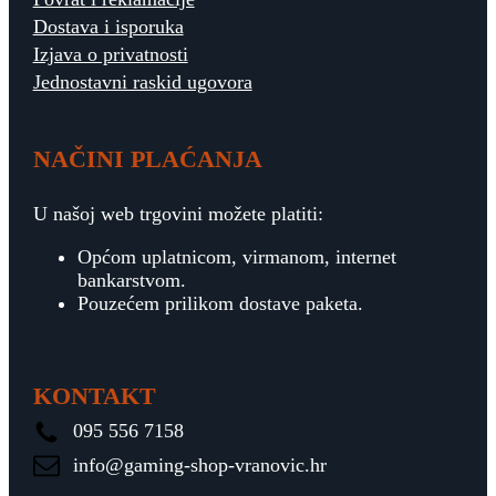
Dostava i isporuka
Izjava o privatnosti
Jednostavni raskid ugovora
NAČINI PLAĆANJA
U našoj web trgovini možete platiti:
Općom uplatnicom, virmanom, internet
bankarstvom.
Pouzećem prilikom dostave paketa.
KONTAKT
095 556 7158
info@gaming-shop-vranovic.hr