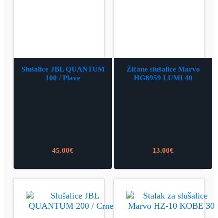
Slušalice JBL QUANTUM
Žičane slušalice Marvo
100 / Plave
HG8959 LUMI 40
45.00
€
13.00
€