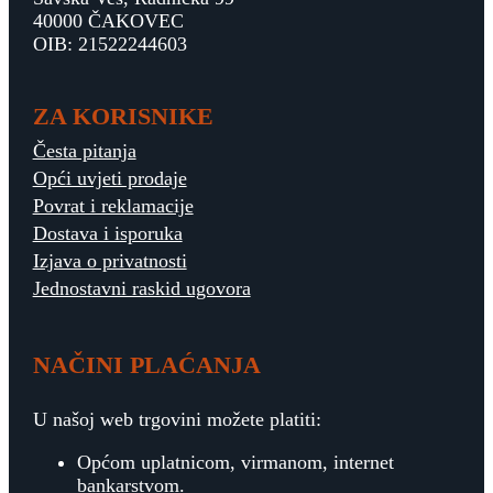
40000 ČAKOVEC
OIB: 21522244603
ZA KORISNIKE
Česta pitanja
Opći uvjeti prodaje
Povrat i reklamacije
Dostava i isporuka
Izjava o privatnosti
Jednostavni raskid ugovora
NAČINI PLAĆANJA
U našoj web trgovini možete platiti:
Općom uplatnicom, virmanom, internet
bankarstvom.