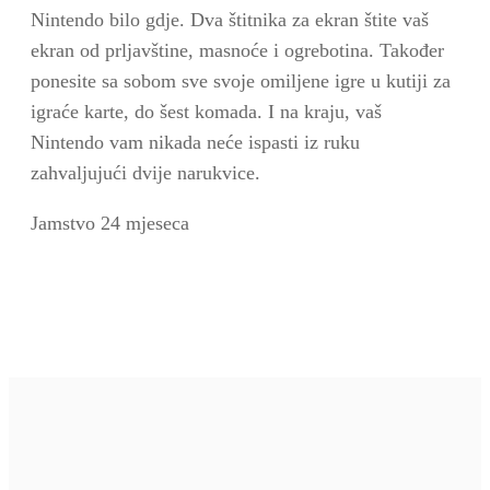
Nintendo bilo gdje. Dva štitnika za ekran štite vaš
ekran od prljavštine, masnoće i ogrebotina. Također
ponesite sa sobom sve svoje omiljene igre u kutiji za
igraće karte, do šest komada. I na kraju, vaš
Nintendo vam nikada neće ispasti iz ruku
zahvaljujući dvije narukvice.
Jamstvo 24 mjeseca