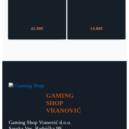
42.00
€
14.00
€
GAMING
SHOP
VRANOVIĆ
Gaming Shop Vranović d.o.o.
Savska Ves, Radnička 99