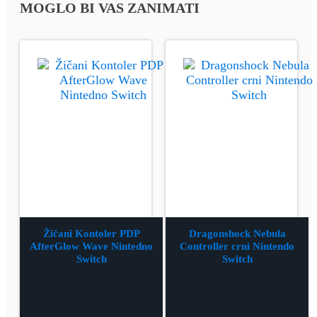
MOGLO BI VAS ZANIMATI
Žičani Kontoler PDP
Dragonshock Nebula
AfterGlow Wave Nintedno
Controller crni Nintendo
Switch
Switch