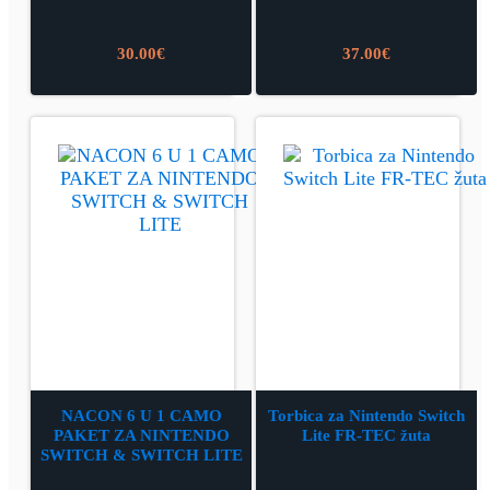
30.00
€
37.00
€
NACON 6 U 1 CAMO
Torbica za Nintendo Switch
PAKET ZA NINTENDO
Lite FR-TEC žuta
SWITCH & SWITCH LITE