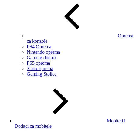
Oprema
za konzole
PS4 Oprema
Nintendo oprema
Gaming dodaci
PS5 oprema
Xbox oprema
Gaming Stolice
Mobiteli i
Dodaci za mobitele