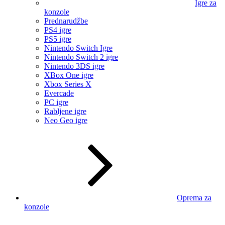
Igre za
konzole
Prednarudžbe
PS4 igre
PS5 igre
Nintendo Switch Igre
Nintendo Switch 2 igre
Nintendo 3DS igre
XBox One igre
Xbox Series X
Evercade
PC igre
Rabljene igre
Neo Geo igre
Oprema za
konzole