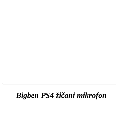
Bigben PS4 žičani mikrofon