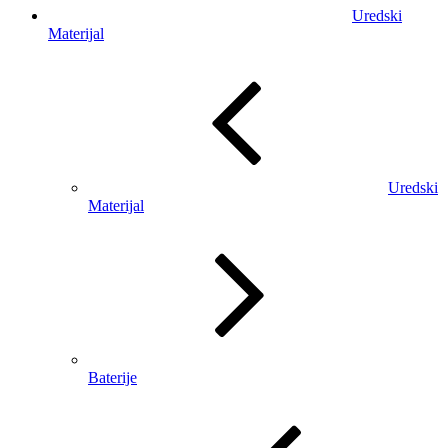
Uredski
Materijal
Uredski
Materijal
Baterije