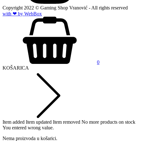
Copyright
2022
© Gaming Shop Vranović - All rights reserved
with ❤ by Web
Box
0
KOŠARICA
Item added
Item updated
Item removed
No more products on stock
You entered wrong value.
Nema proizvoda u košarici.