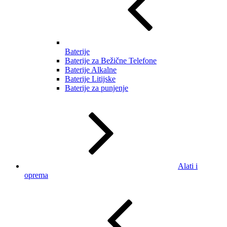
Baterije
Baterije za Bežične Telefone
Baterije Alkalne
Baterije Litijske
Baterije za punjenje
Alati i
oprema