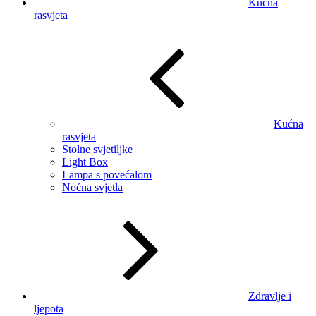
Kućna
rasvjeta
Kućna
rasvjeta
Stolne svjetiljke
Light Box
Lampa s povećalom
Noćna svjetla
Zdravlje i
ljepota