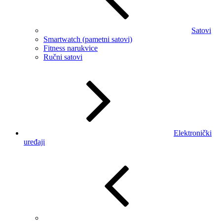
Satovi
Smartwatch (pametni satovi)
Fitness narukvice
Ručni satovi
Elektronički
uređaji