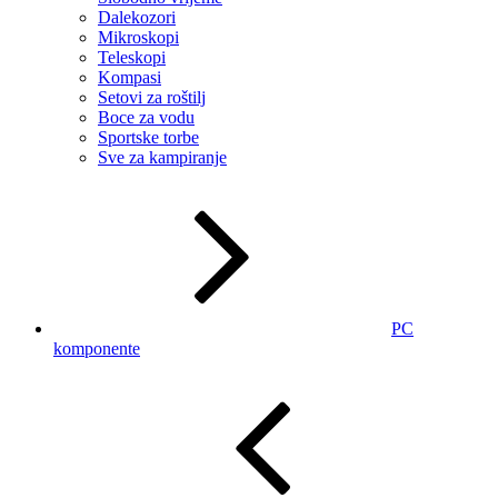
Dalekozori
Mikroskopi
Teleskopi
Kompasi
Setovi za roštilj
Boce za vodu
Sportske torbe
Sve za kampiranje
PC
komponente