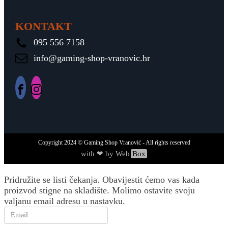
KONTAKT
095 556 7158
info@gaming-shop-vranovic.hr
Copyright
2024
© Gaming Shop Vranović - All rights reserved
with ❤ by Web
Box
Pridružite se listi čekanja.
Obavijestit ćemo vas kada
proizvod stigne na skladište. Molimo ostavite svoju
valjanu email adresu u nastavku.