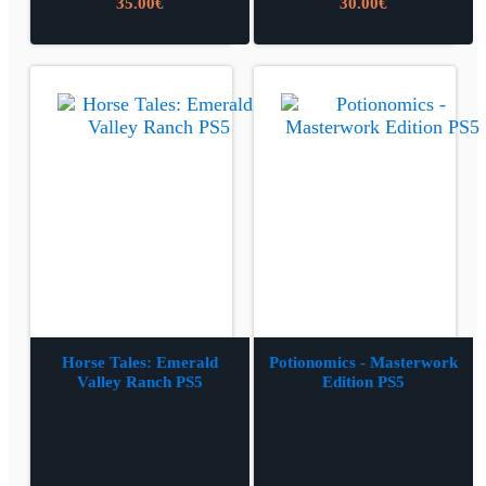
35.00
€
30.00
€
Horse Tales: Emerald
Potionomics - Masterwork
Valley Ranch PS5
Edition PS5