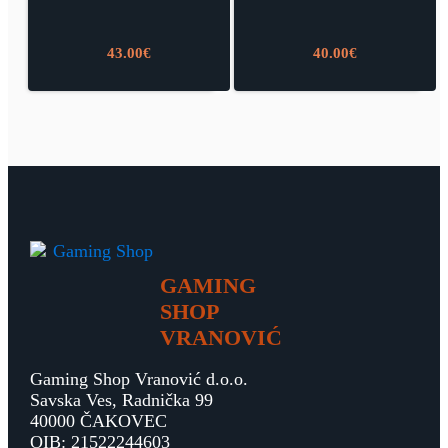
43.00
€
40.00
€
GAMING
SHOP
VRANOVIĆ
Gaming Shop Vranović d.o.o.
Savska Ves, Radnička 99
40000 ČAKOVEC
OIB: 21522244603