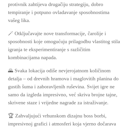
protivnik zahtijeva drugačiju strategiju, dobro
tempiranje i potpuno ovladavanje sposobnostima
vašeg lika.
🪄 Otključavajte nove transformacije, čarolije i
sposobnosti koje omogućuju prilagodbu vlastitog stila
igranja te eksperimentiranje s različitim
kombinacijama napada.
🌄 Svaka lokacija odiše nevjerojatnom količinom
detalja – od drevnih hramova i maglovitih planina do
gustih šuma i zaboravljenih ruševina. Svijet igre ne
samo da izgleda impresivno, već skriva brojne tajne,
skrivene staze i vrijedne nagrade za istraživanje.
🏆 Zahvaljujući vrhunskom dizajnu boss borbi,
impresivnoj grafici i atmosferi koja vjerno dočarava