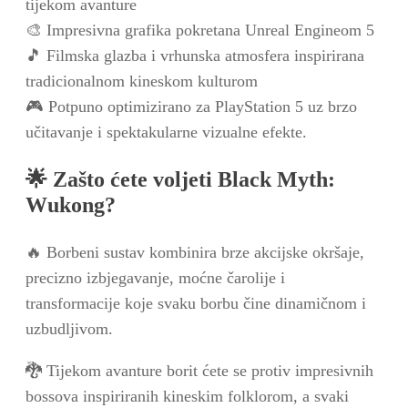
tijekom avanture
🎨 Impresivna grafika pokretana Unreal Engineom 5
🎵 Filmska glazba i vrhunska atmosfera inspirirana
tradicionalnom kineskom kulturom
🎮 Potpuno optimizirano za PlayStation 5 uz brzo
učitavanje i spektakularne vizualne efekte.
🌟 Zašto ćete voljeti Black Myth:
Wukong?
🔥 Borbeni sustav kombinira brze akcijske okršaje,
precizno izbjegavanje, moćne čarolije i
transformacije koje svaku borbu čine dinamičnom i
uzbudljivom.
🐉 Tijekom avanture borit ćete se protiv impresivnih
bossova inspiriranih kineskim folklorom, a svaki