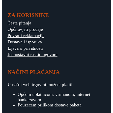
ZA KORISNIKE
Česta pitanja
Opći uvjeti prodaje
Povrat i reklamacije
Dostava i isporuka
Izjava o privatnosti
Jednostavni raskid ugovora
NAČINI PLAĆANJA
U našoj web trgovini možete platiti:
Općom uplatnicom, virmanom, internet
bankarstvom.
Pouzećem prilikom dostave paketa.