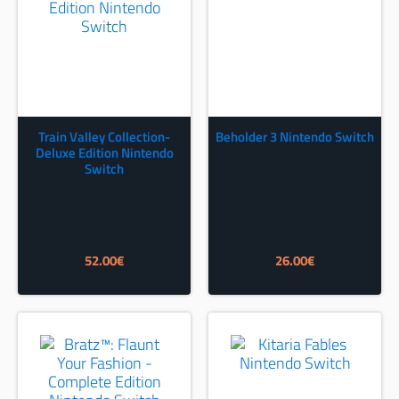
Train Valley Collection-
Beholder 3 Nintendo Switch
Deluxe Edition Nintendo
Switch
52.00
€
26.00
€