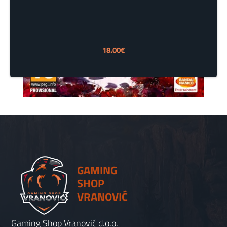
18.00
€
GAMING
SHOP
VRANOVIĆ
Gaming Shop Vranović d.o.o.