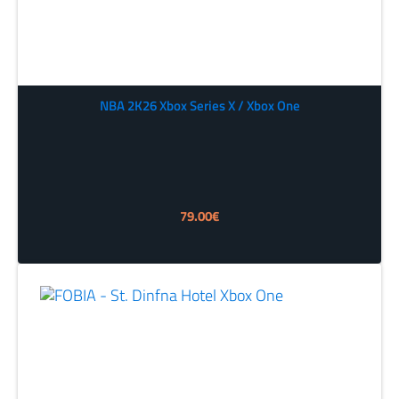
NBA 2K26 Xbox Series X / Xbox One
79.00
€