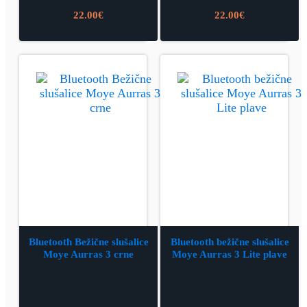
22.00
€
22.00
€
Bluetooth Bežične slušalice
Bluetooth bežične slušalice
Moye Aurras 3 crne
Moye Aurras 3 Lite plave