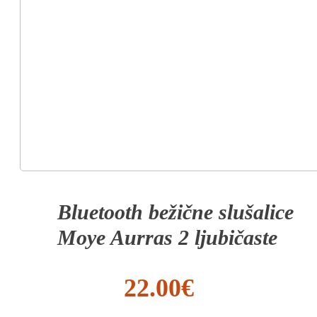
Bluetooth bežične slušalice
Moye Aurras 2 ljubičaste
22.00
€