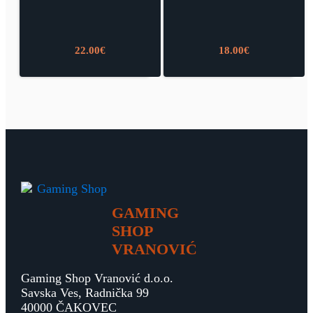
22.00
€
18.00
€
GAMING
SHOP
VRANOVIĆ
Gaming Shop Vranović d.o.o.
Savska Ves, Radnička 99
40000 ČAKOVEC