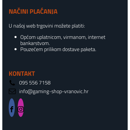
NAČINI PLAĆANJA
U našoj web trgovini možete platiti:
Općom uplatnicom, virmanom, internet
bankarstvom.
Pouzećem prilikom dostave paketa.
KONTAKT
095 556 7158
info@gaming-shop-vranovic.hr