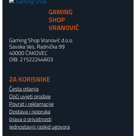
GAMING
SHOP
VRANOVIĆ
Gaming Shop Vranović d.o.o.
Savska Ves, Radnička 99
40000 ČAKOVEC
OIB: 21522244603
ZA KORISNIKE
Česta pitanja
Opći uvjeti prodaje
Povrat i reklamacije
Dostava i isporuka
Izjava o privatnosti
Jednostavni raskid ugovora