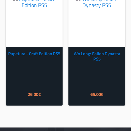
Papetura - Craft Edition PS5
Wo Long: Fallen Dynasty
PS5
26.00
€
65.00
€