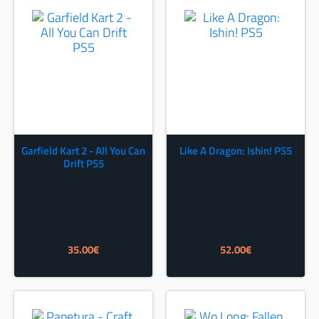
Garfield Kart 2 - All You Can
Like A Dragon: Ishin! PS5
Drift PS5
35.00
€
52.00
€