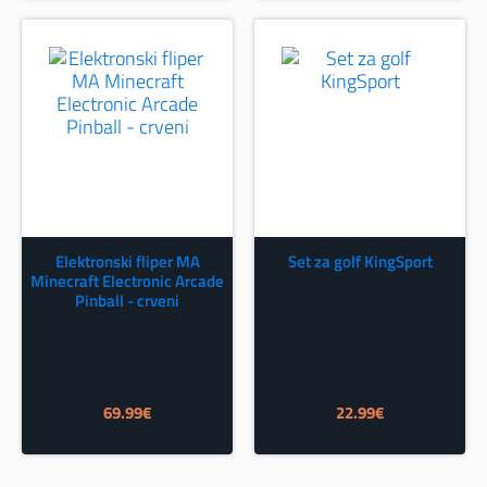
Elektronski fliper MA
Set za golf KingSport
Minecraft Electronic Arcade
Pinball - crveni
69.99
€
22.99
€