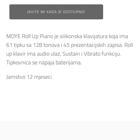
JAVITE MI KADA JE DOSTUPNO!
MOYE Roll Up Piano je silikonska klavijatura koja ima
61 tipku sa 128 tonova i 45 prezentacijskih zapisa. Roll
up klavir ima audio ulaz, Sustain i Vibrato funkciju.
Tipkovnica se napaja baterijama.
Jamstvo 12 mjeseci