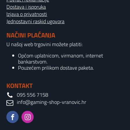
Dostava i isporuka
Izjava o privatnosti
Jednostavni raskid ugovora
NAČINI PLAĆANJA
U našoj web trgovini možete platiti:
Općom uplatnicom, virmanom, internet
bankarstvom.
Pouzećem prilikom dostave paketa.
KONTAKT
095 556 7158
info@gaming-shop-vranovic.hr