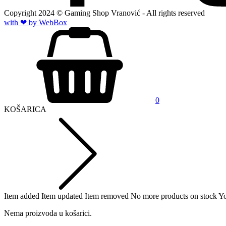
Copyright
2024
© Gaming Shop Vranović - All rights reserved
with ❤ by Web
Box
0
KOŠARICA
Item added
Item updated
Item removed
No more products on stock
Yo
Nema proizvoda u košarici.