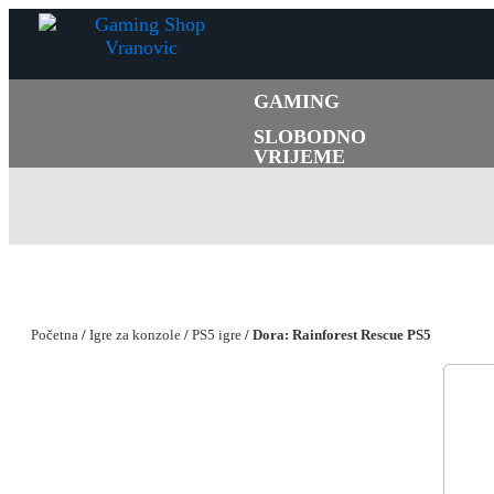
GAMING
SLOBODNO
VRIJEME
Početna
/
Igre za konzole
/
PS5 igre
/ Dora: Rainforest Rescue PS5