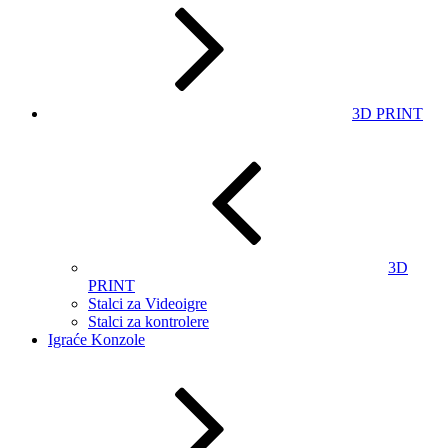
3D PRINT
3D
PRINT
Stalci za Videoigre
Stalci za kontrolere
Igraće Konzole