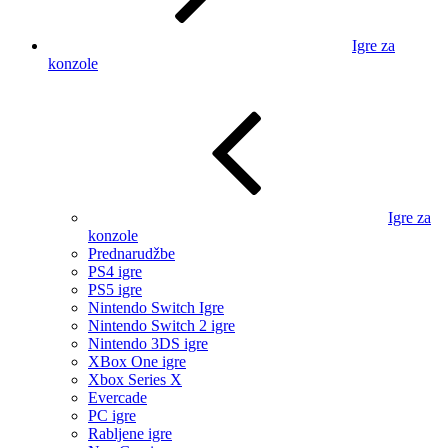
Igre za
konzole
Igre za
konzole
Prednarudžbe
PS4 igre
PS5 igre
Nintendo Switch Igre
Nintendo Switch 2 igre
Nintendo 3DS igre
XBox One igre
Xbox Series X
Evercade
PC igre
Rabljene igre