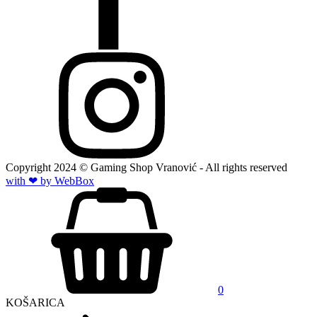
Copyright
2024
© Gaming Shop Vranović - All rights reserved
with ❤ by Web
Box
0
KOŠARICA