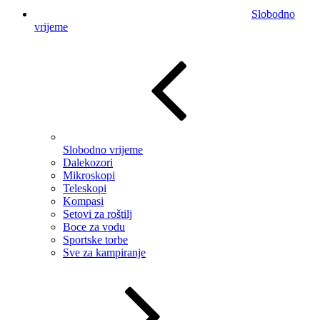
Slobodno
vrijeme
Slobodno vrijeme
Dalekozori
Mikroskopi
Teleskopi
Kompasi
Setovi za roštilj
Boce za vodu
Sportske torbe
Sve za kampiranje