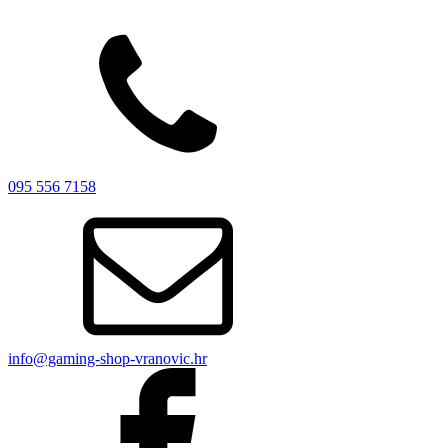
095 556 7158
info@gaming-shop-vranovic.hr