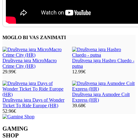
MOGLO BI VAS ZANIMATI
Društvena igra MicroMacro
Društvena igra Hasbro Cluedo -
Crime City (HR)
putna
29.99
€
12.99
€
Društvena igra Asmodee Colt
Društvena igra Days of Wonder
Express (HR)
Ticket To Ride Europe (HR)
39.68
€
52.96
€
GAMING
SHOP