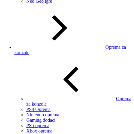
Neo Geo igre
Oprema za
konzole
Oprema
za konzole
PS4 Oprema
Nintendo oprema
Gaming dodaci
PS5 oprema
Xbox oprema