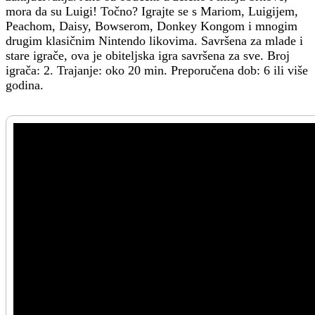
mora da su Luigi! Točno? Igrajte se s Mariom, Luigijem,
Peachom, Daisy, Bowserom, Donkey Kongom i mnogim
drugim klasičnim Nintendo likovima. Savršena za mlade i
stare igrače, ova je obiteljska igra savršena za sve. Broj
igrača: 2. Trajanje: oko 20 min. Preporučena dob: 6 ili više
godina.