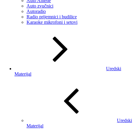
Auto Antene
Auto zvučnici
Autoradio
Radio prijemnici i budilice
Karaoke mikrofoni i setovi
Uredski
Materijal
Uredski
Materijal