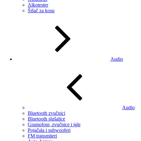
Alkotester
Šišač za kosu
Audio
Audio
Bluetooth zvučnici
Bluetooth slušalice
Gramofoni, zvučnice i igle
Pojačala i subwooferi
FM transmiteri