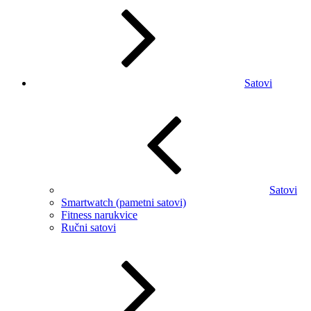
Satovi
Satovi
Smartwatch (pametni satovi)
Fitness narukvice
Ručni satovi