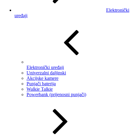
Elektronički
uređaji
Elektronički uređaji
Univerzalni daljinski
Akcijske kamere
Punjači baterija
Walkie Talkie
Powerbank (prijenosni punjači)