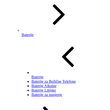
Baterije
Baterije
Baterije za Bežične Telefone
Baterije Alkalne
Baterije Litijske
Baterije za punjenje