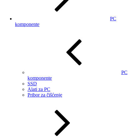
PC
komponente
PC
komponente
SSD
Alati za PC
Pribor za čišćenje