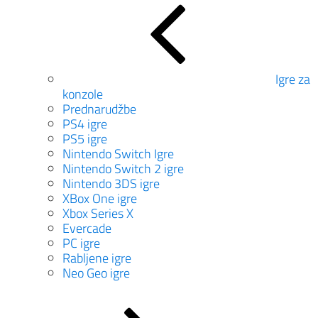
Igre za
konzole
Prednarudžbe
PS4 igre
PS5 igre
Nintendo Switch Igre
Nintendo Switch 2 igre
Nintendo 3DS igre
XBox One igre
Xbox Series X
Evercade
PC igre
Rabljene igre
Neo Geo igre