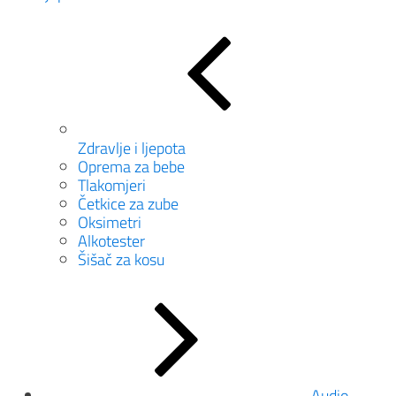
Zdravlje i ljepota
Oprema za bebe
Tlakomjeri
Četkice za zube
Oksimetri
Alkotester
Šišač za kosu
Audio