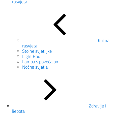
rasvjeta
Kućna
rasvjeta
Stolne svjetiljke
Light Box
Lampa s povećalom
Noćna svjetla
Zdravlje i
ljepota