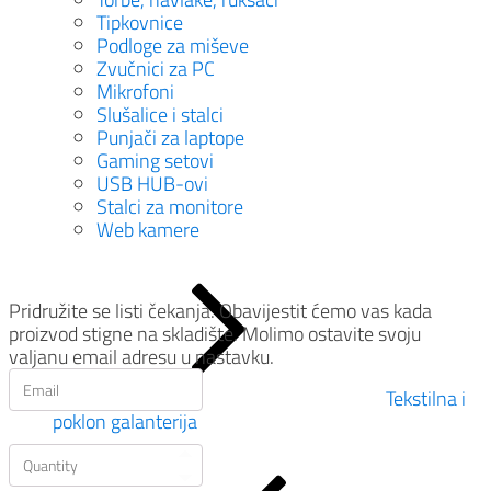
Tipkovnice
Podloge za miševe
Zvučnici za PC
Mikrofoni
Slušalice i stalci
Punjači za laptope
Gaming setovi
USB HUB-ovi
Stalci za monitore
Web kamere
Pridružite se listi čekanja.
Obavijestit ćemo vas kada
proizvod stigne na skladište. Molimo ostavite svoju
valjanu email adresu u nastavku.
Tekstilna i
poklon galanterija