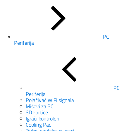
PC
Periferija
PC
Periferija
Pojačivač WiFi signala
Miševi za PC
SD kartice
Igrači kontroleri
Cooling Pad
Torbe, navlake, ruksaci