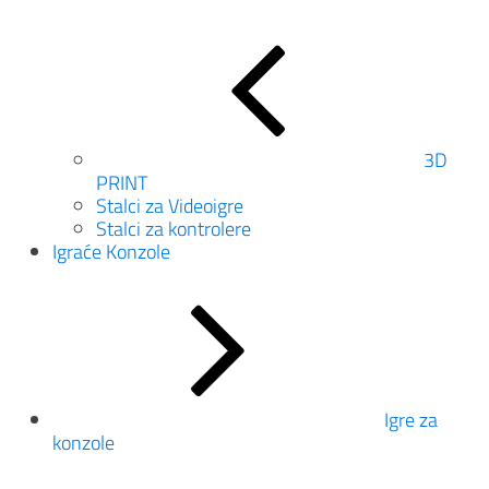
3D
PRINT
Stalci za Videoigre
Stalci za kontrolere
Igraće Konzole
Igre za
konzole