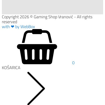
Copyright
2026
© Gaming Shop Vranović - All rights
reserved
with ❤ by Web
Box
0
KOŠARICA