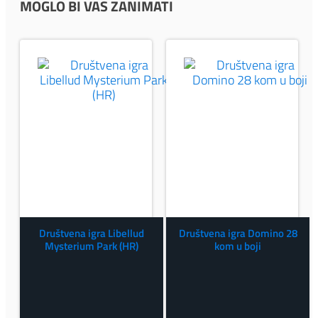
MOGLO BI VAS ZANIMATI
Društvena igra Libellud
Društvena igra Domino 28
Mysterium Park (HR)
kom u boji