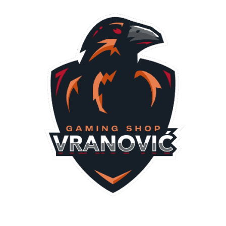
GAMING
Društvene igre