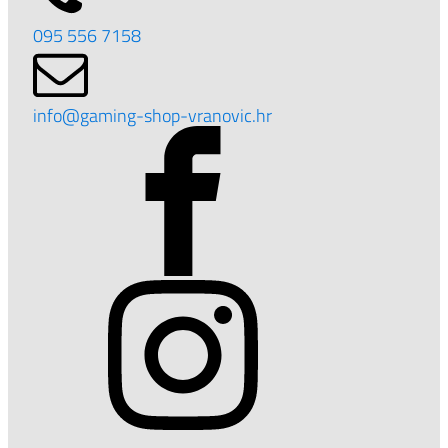
095 556 7158
info@gaming-shop-vranovic.hr