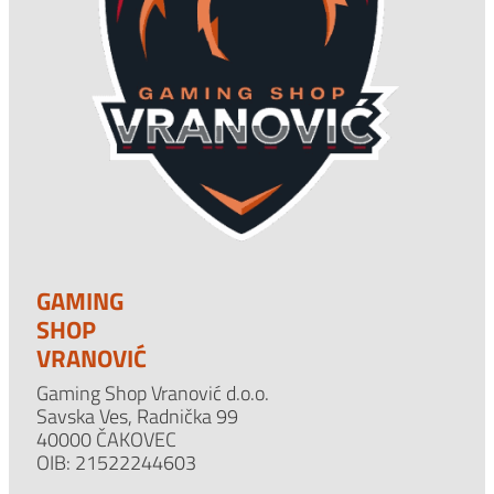
GAMING
SHOP
VRANOVIĆ
Gaming Shop Vranović d.o.o.
Savska Ves, Radnička 99
40000 ČAKOVEC
OIB: 21522244603