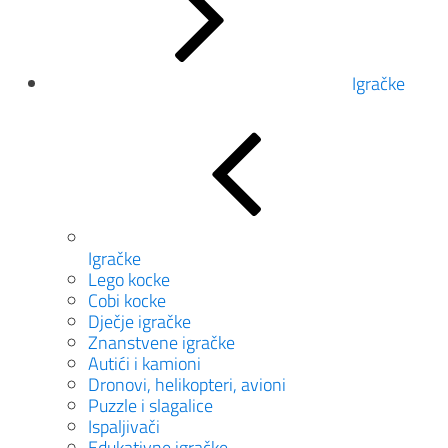
Igračke
Igračke
Lego kocke
Cobi kocke
Dječje igračke
Znanstvene igračke
Autići i kamioni
Dronovi, helikopteri, avioni
Puzzle i slagalice
Ispaljivači
Edukativne igračke