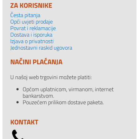
ZA KORISNIKE
Česta pitanja
Opći uvjeti prodaje
Povrat i reklamacije
Dostava i isporuka
Izjava o privatnosti
Jednostavni raskid ugovora
NAČINI PLAĆANJA
U našoj web trgovini možete platiti:
Općom uplatnicom, virmanom, internet
bankarstvom.
Pouzećem prilikom dostave paketa.
KONTAKT