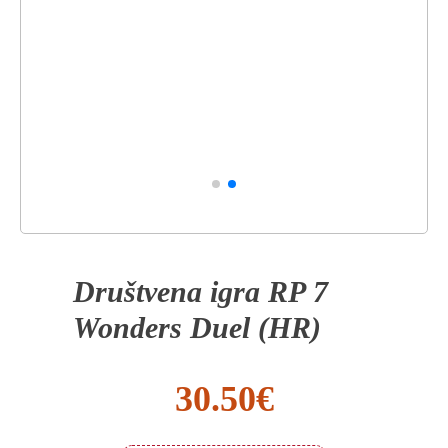
Društvena igra RP 7
Wonders Duel (HR)
30.50
€