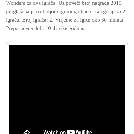
Wonders za dva igrača. Uz poveći broj nagrada 2015.
proglašena je najboljom igrom godine u kategoriji za 2
igrača. Broj igrača: 2. Vrijeme za igru: oko 30 minuta.
Preporučena dob: 10 ili više godina.