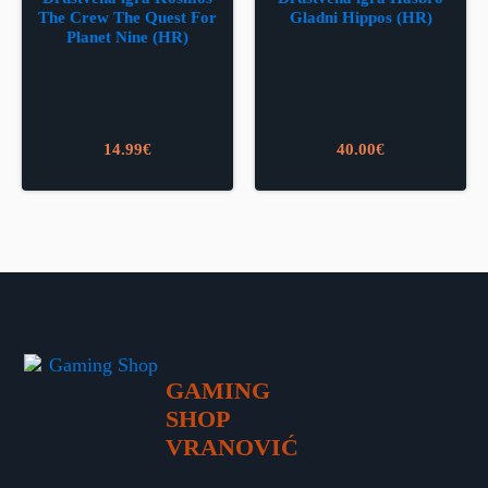
The Crew The Quest For
Gladni Hippos (HR)
Planet Nine (HR)
14.99
€
40.00
€
GAMING
SHOP
VRANOVIĆ