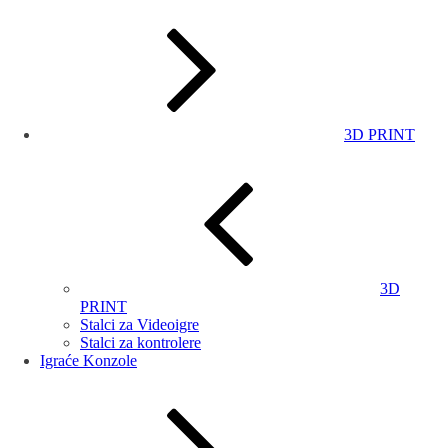
3D PRINT
3D
PRINT
Stalci za Videoigre
Stalci za kontrolere
Igraće Konzole