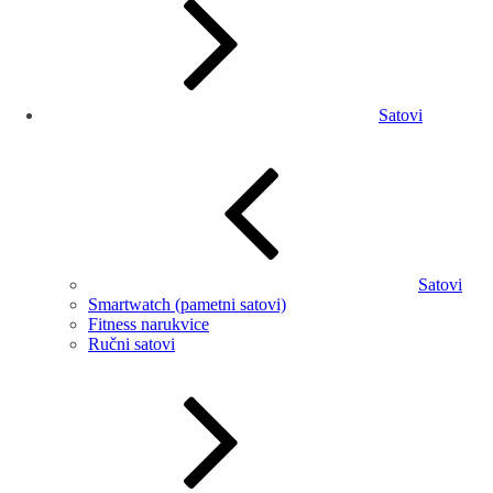
Satovi
Satovi
Smartwatch (pametni satovi)
Fitness narukvice
Ručni satovi