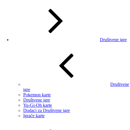
Društvene igre
Društvene
igre
Pokemon karte
Društvene igre
Yu-Gi-Oh karte
Dodaci za Društvene igre
Igraće karte