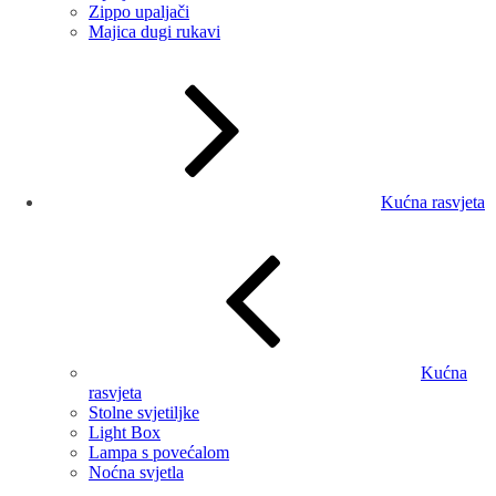
Zippo upaljači
Majica dugi rukavi
Kućna rasvjeta
Kućna
rasvjeta
Stolne svjetiljke
Light Box
Lampa s povećalom
Noćna svjetla