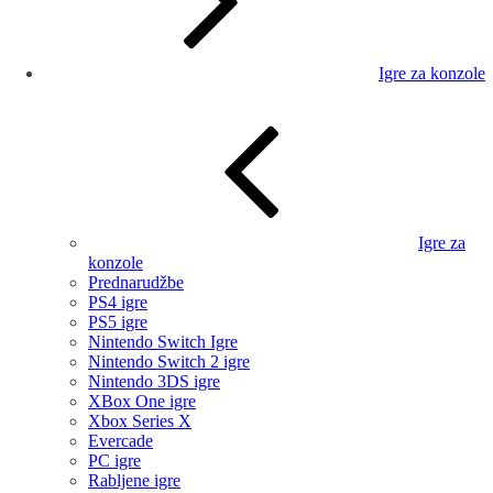
Igre za konzole
Igre za
konzole
Prednarudžbe
PS4 igre
PS5 igre
Nintendo Switch Igre
Nintendo Switch 2 igre
Nintendo 3DS igre
XBox One igre
Xbox Series X
Evercade
PC igre
Rabljene igre