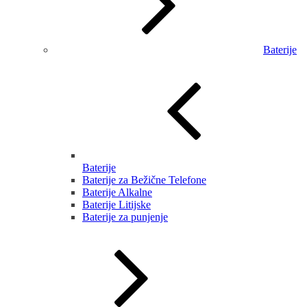
Baterije
Baterije
Baterije za Bežične Telefone
Baterije Alkalne
Baterije Litijske
Baterije za punjenje