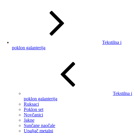
Tekstilna i
poklon galanterija
Tekstilna i
poklon galanterija
Ruksaci
Poklon set
Novčanici
Jakne
Sunčane naočale
Upaljač metalni