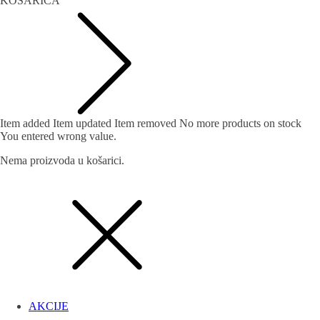
KOŠARICA
Item added
Item updated
Item removed
No more products on stock
You entered wrong value.
Nema proizvoda u košarici.
AKCIJE