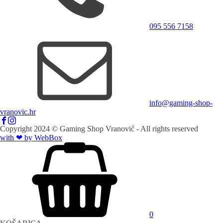
095 556 7158
info@gaming-shop-
vranovic.hr
Copyright
2024
© Gaming Shop Vranović - All rights reserved
with ❤ by Web
Box
0