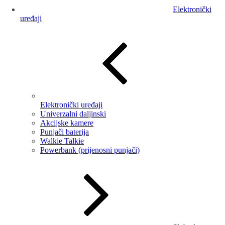
Elektronički
uređaji
Elektronički uređaji
Univerzalni daljinski
Akcijske kamere
Punjači baterija
Walkie Talkie
Powerbank (prijenosni punjači)