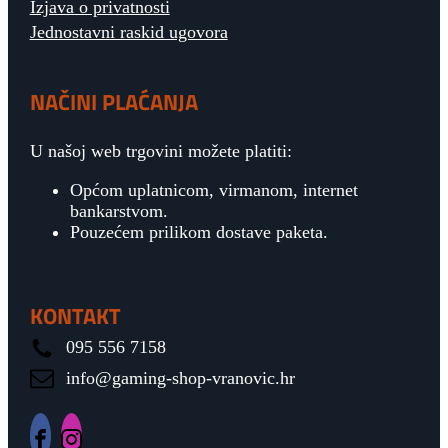
Izjava o privatnosti
Jednostavni raskid ugovora
NAČINI PLAĆANJA
U našoj web trgovini možete platiti:
Općom uplatnicom, virmanom, internet
bankarstvom.
Pouzećem prilikom dostave paketa.
KONTAKT
095 556 7158
info@gaming-shop-vranovic.hr