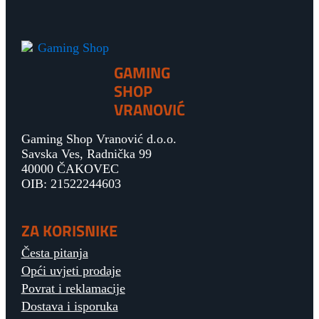
GAMING
SHOP
VRANOVIĆ
Gaming Shop Vranović d.o.o.
Savska Ves, Radnička 99
40000 ČAKOVEC
OIB: 21522244603
ZA KORISNIKE
Česta pitanja
Opći uvjeti prodaje
Povrat i reklamacije
Dostava i isporuka