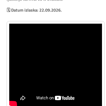
🗓️ Datum izlaska: 22.09.2026.