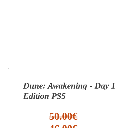
Dune: Awakening - Day 1
Edition PS5
50.00
€