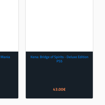
 Mania
Kena: Bridge of Spirits - Deluxe Edition
PS5
43.00
€