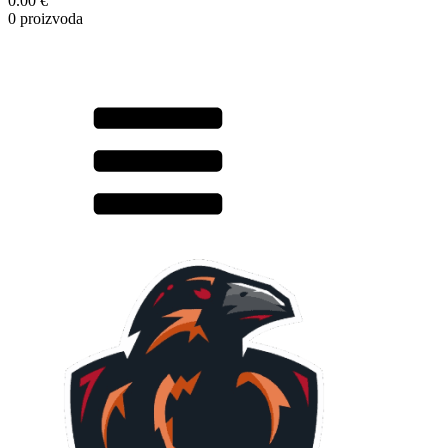
0.00 €
0 proizvoda