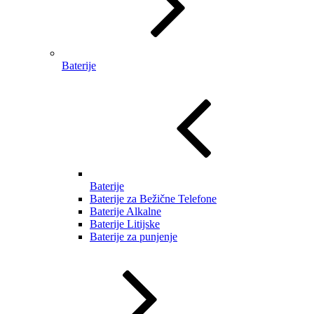
Baterije
Baterije
Baterije za Bežične Telefone
Baterije Alkalne
Baterije Litijske
Baterije za punjenje