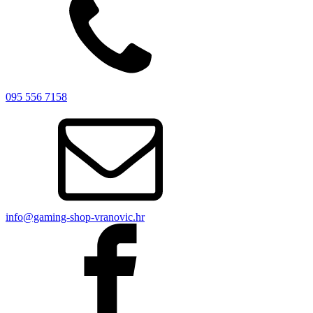
095 556 7158
info@gaming-shop-vranovic.hr