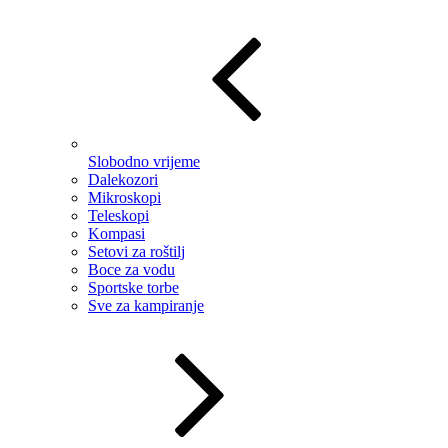
Slobodno vrijeme
Dalekozori
Mikroskopi
Teleskopi
Kompasi
Setovi za roštilj
Boce za vodu
Sportske torbe
Sve za kampiranje