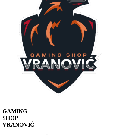
GAMING
SHOP
VRANOVIĆ