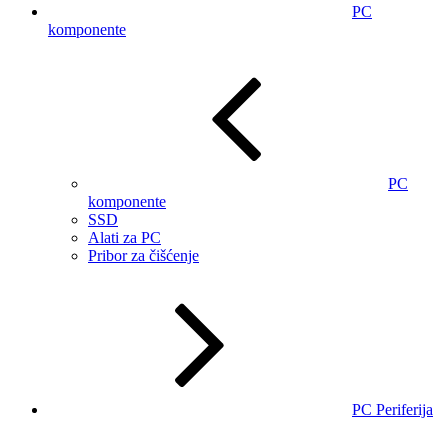
PC
komponente
PC
komponente
SSD
Alati za PC
Pribor za čišćenje
PC Periferija