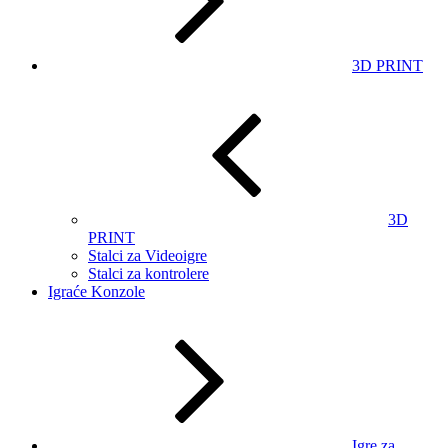
3D PRINT
3D
PRINT
Stalci za Videoigre
Stalci za kontrolere
Igraće Konzole
Igre za