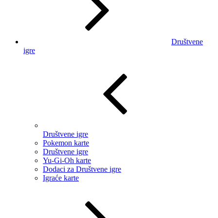
Društvene
igre
Društvene igre
Pokemon karte
Društvene igre
Yu-Gi-Oh karte
Dodaci za Društvene igre
Igraće karte