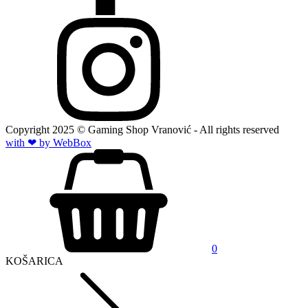
Copyright
2025
© Gaming Shop Vranović - All rights reserved
with ❤ by Web
Box
0
KOŠARICA