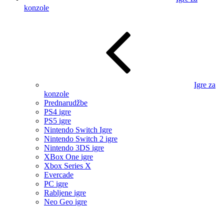
konzole
Igre za
konzole
Prednarudžbe
PS4 igre
PS5 igre
Nintendo Switch Igre
Nintendo Switch 2 igre
Nintendo 3DS igre
XBox One igre
Xbox Series X
Evercade
PC igre
Rabljene igre
Neo Geo igre