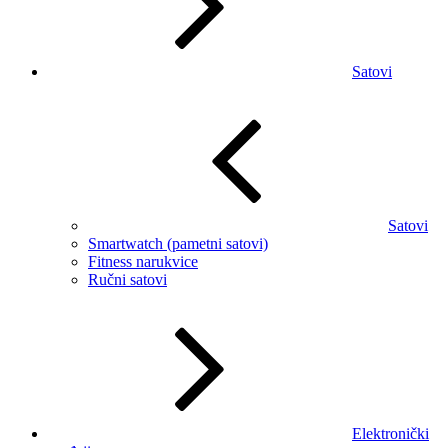
Satovi
Satovi
Smartwatch (pametni satovi)
Fitness narukvice
Ručni satovi
Elektronički