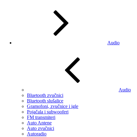
Audio
Audio
Bluetooth zvučnici
Bluetooth slušalice
Gramofoni, zvučnice i igle
Pojačala i subwooferi
FM transmiteri
Auto Antene
Auto zvučnici
Autoradio