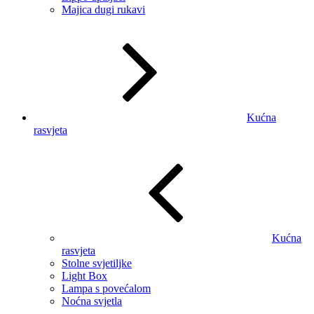
Majica dugi rukavi
Kućna
rasvjeta
Kućna
rasvjeta
Stolne svjetiljke
Light Box
Lampa s povećalom
Noćna svjetla