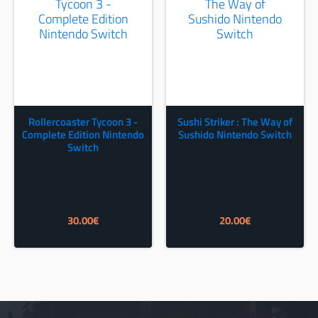
Rollercoaster Tycoon 3 -
Sushi Striker : The Way of
Complete Edition Nintendo
Sushido Nintendo Switch
Switch
30.00
€
20.00
€