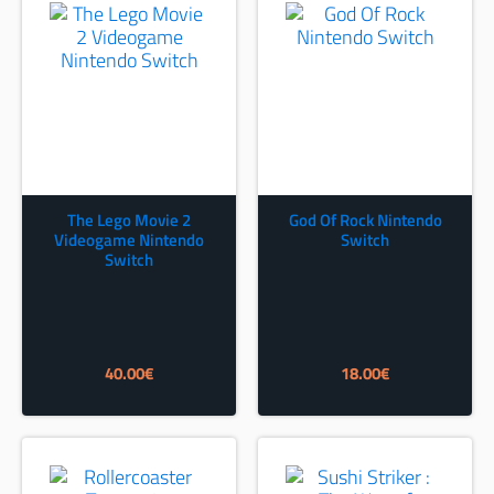
The Lego Movie 2
God Of Rock Nintendo
Videogame Nintendo
Switch
Switch
40.00
€
18.00
€