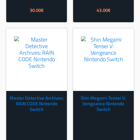
30.00
€
43.00
€
Master Detective Archives:
Shin Megami Tensei V:
RAIN CODE Nintendo
Vengeance Nintendo
Switch
Switch