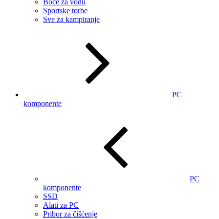
Boce za vodu
Sportske torbe
Sve za kampiranje
PC
komponente
PC
komponente
SSD
Alati za PC
Pribor za čišćenje