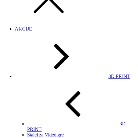
AKCIJE
3D PRINT
3D
PRINT
Stalci za Videoigre