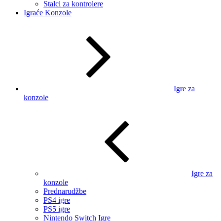
Stalci za kontrolere
Igraće Konzole
Igre za
konzole
Igre za
konzole
Prednarudžbe
PS4 igre
PS5 igre
Nintendo Switch Igre