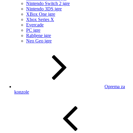
Nintendo Switch 2 igre
Nintendo 3DS igre
XBox One igre
Xbox Series X
Evercade
PC igre
Rabljene igre
Neo Geo igre
Oprema za
konzole