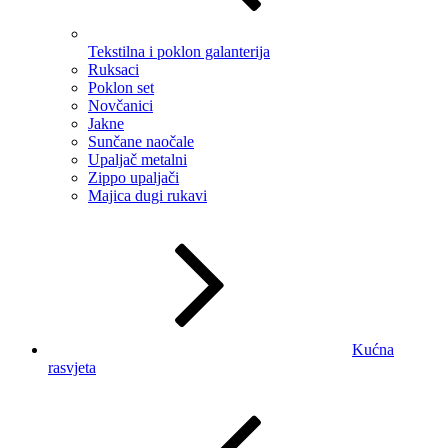
Tekstilna i poklon galanterija
Ruksaci
Poklon set
Novčanici
Jakne
Sunčane naočale
Upaljač metalni
Zippo upaljači
Majica dugi rukavi
Kućna
rasvjeta