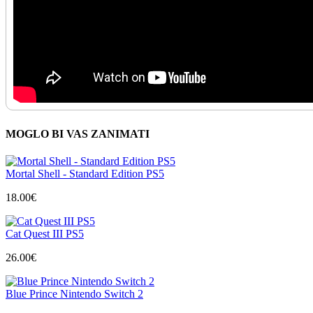
MOGLO BI VAS ZANIMATI
Mortal Shell - Standard Edition PS5
18.00
€
Cat Quest III PS5
26.00
€
Blue Prince Nintendo Switch 2