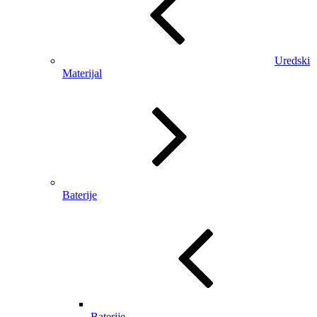
Uredski
Materijal
Baterije
Baterije