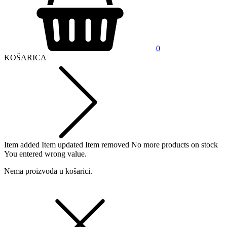
0
KOŠARICA
Item added
Item updated
Item removed
No more products on stock
You entered wrong value.
Nema proizvoda u košarici.