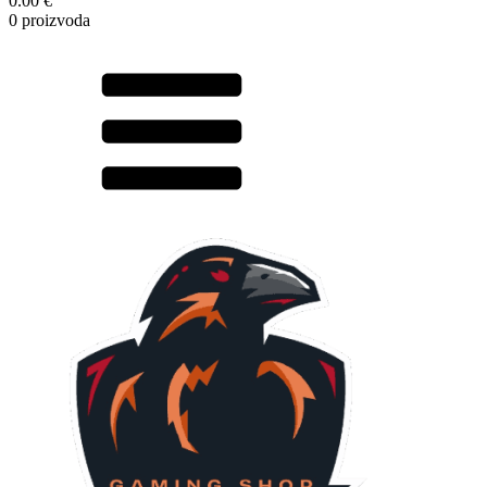
0.00 €
0 proizvoda