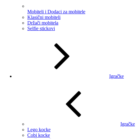
Mobiteli i Dodaci za mobitele
Klasični mobiteli
Držači mobitela
Selfie stickovi
Igračke
Igračke
Lego kocke
Cobi kocke