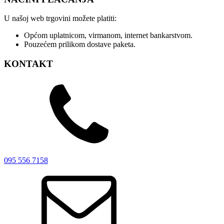
U našoj web trgovini možete platiti:
Općom uplatnicom, virmanom, internet bankarstvom.
Pouzećem prilikom dostave paketa.
KONTAKT
095 556 7158