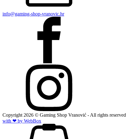
info@gaming-shop-vranovic.hr
Copyright
2026
© Gaming Shop Vranović - All rights reserved
with ❤ by Web
Box