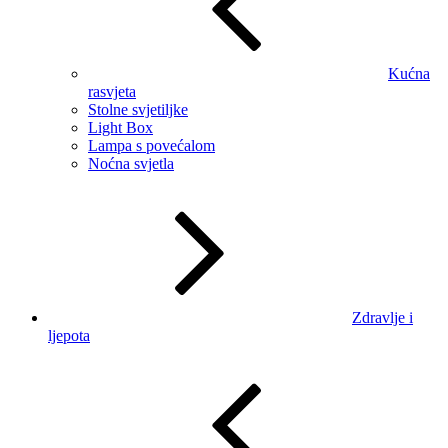
Kućna
rasvjeta
Stolne svjetiljke
Light Box
Lampa s povećalom
Noćna svjetla
Zdravlje i
ljepota