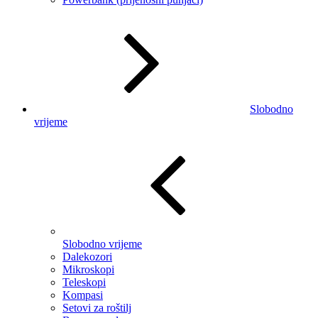
Slobodno
vrijeme
Slobodno vrijeme
Dalekozori
Mikroskopi
Teleskopi
Kompasi
Setovi za roštilj