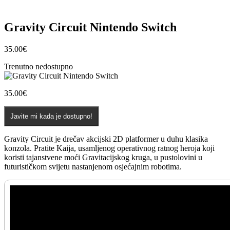
Gravity Circuit Nintendo Switch
35.00
€
Trenutno nedostupno
35.00
€
Javite mi kada je dostupno!
Gravity Circuit je drečav akcijski 2D platformer u duhu klasika
konzola. Pratite Kaija, usamljenog operativnog ratnog heroja koji
koristi tajanstvene moći Gravitacijskog kruga, u pustolovini u
futurističkom svijetu nastanjenom osjećajnim robotima.