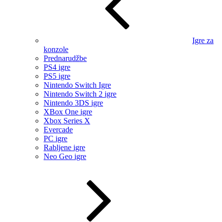
Igre za
konzole
Prednarudžbe
PS4 igre
PS5 igre
Nintendo Switch Igre
Nintendo Switch 2 igre
Nintendo 3DS igre
XBox One igre
Xbox Series X
Evercade
PC igre
Rabljene igre
Neo Geo igre