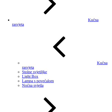
Kućna
rasvjeta
Kućna
rasvjeta
Stolne svjetiljke
Light Box
Lampa s povećalom
Noćna svjetla