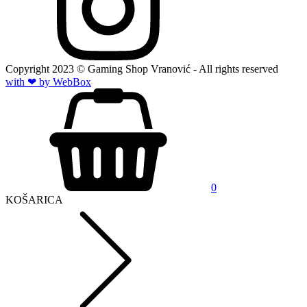
Copyright
2023
© Gaming Shop Vranović - All rights reserved
with ❤ by Web
Box
0
KOŠARICA