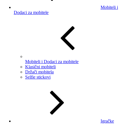
Mobiteli i
Dodaci za mobitele
Mobiteli i Dodaci za mobitele
Klasični mobiteli
Držači mobitela
Selfie stickovi
Igračke