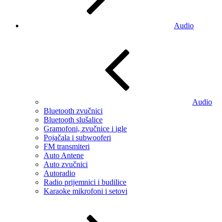
Audio
Audio
Bluetooth zvučnici
Bluetooth slušalice
Gramofoni, zvučnice i igle
Pojačala i subwooferi
FM transmiteri
Auto Antene
Auto zvučnici
Autoradio
Radio prijemnici i budilice
Karaoke mikrofoni i setovi