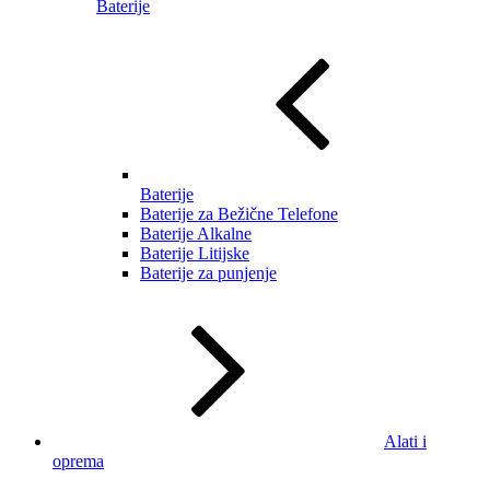
Baterije
Baterije
Baterije za Bežične Telefone
Baterije Alkalne
Baterije Litijske
Baterije za punjenje
Alati i
oprema