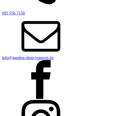
095 556 7158
info@gaming-shop-vranovic.hr