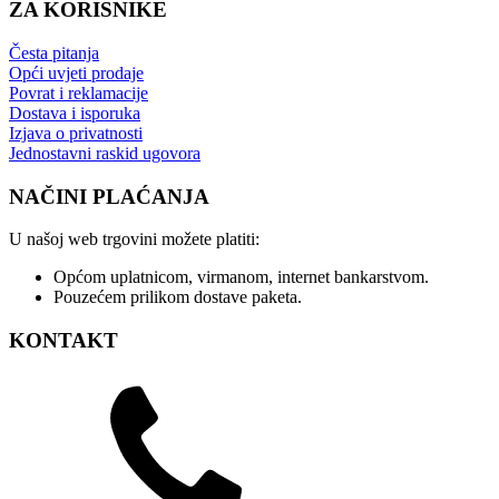
ZA KORISNIKE
Česta pitanja
Opći uvjeti prodaje
Povrat i reklamacije
Dostava i isporuka
Izjava o privatnosti
Jednostavni raskid ugovora
NAČINI PLAĆANJA
U našoj web trgovini možete platiti:
Općom uplatnicom, virmanom, internet bankarstvom.
Pouzećem prilikom dostave paketa.
KONTAKT