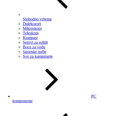
Slobodno vrijeme
Dalekozori
Mikroskopi
Teleskopi
Kompasi
Setovi za roštilj
Boce za vodu
Sportske torbe
Sve za kampiranje
PC
komponente