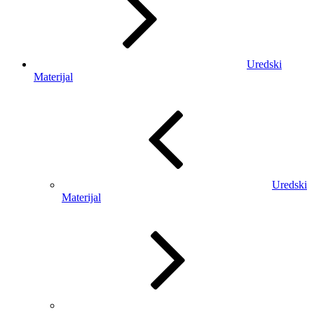
Uredski
Materijal
Uredski
Materijal