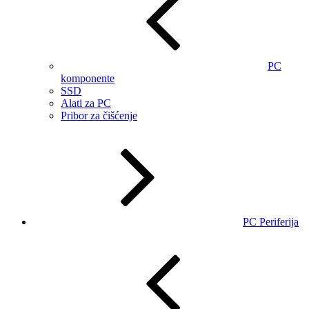
PC
komponente
SSD
Alati za PC
Pribor za čišćenje
PC Periferija