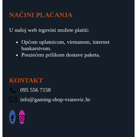
NAČINI PLAĆANJA
U našoj web trgovini možete platiti:
Općom uplatnicom, virmanom, internet
bankarstvom.
Pouzećem prilikom dostave paketa.
KONTAKT
095 556 7158
info@gaming-shop-vranovic.hr