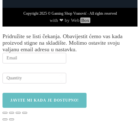
Copyright
2025
© Gaming Shop Vranović - All rights reserved
with ❤ by Web
Box
Pridružite se listi čekanja.
Obavijestit ćemo vas kada
proizvod stigne na skladište. Molimo ostavite svoju
valjanu email adresu u nastavku.
JAVITE MI KADA JE DOSTUPNO!