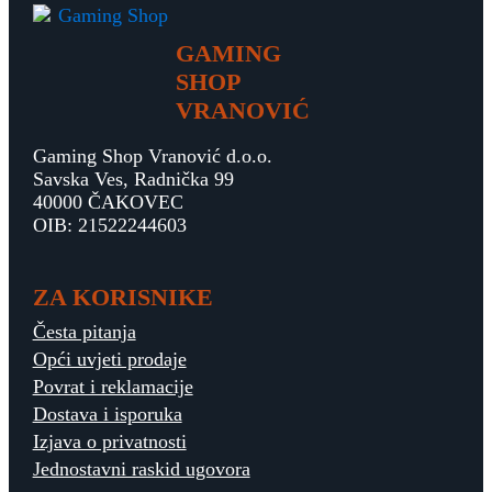
GAMING
SHOP
VRANOVIĆ
Gaming Shop Vranović d.o.o.
Savska Ves, Radnička 99
40000 ČAKOVEC
OIB: 21522244603
ZA KORISNIKE
Česta pitanja
Opći uvjeti prodaje
Povrat i reklamacije
Dostava i isporuka
Izjava o privatnosti
Jednostavni raskid ugovora