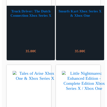
Truck Driver: The Dutch
Smurfs Kart Xbox Series X
Connection Xbox Series X
& Xbox One
35.00
€
35.00
€