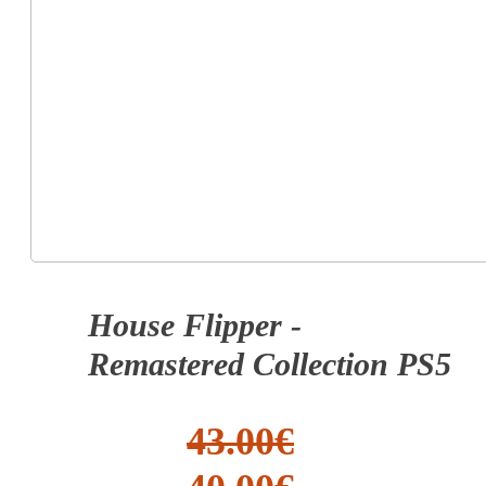
House Flipper -
Remastered Collection PS5
43.00
€