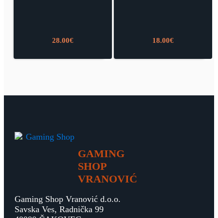
28.00
€
18.00
€
GAMING
SHOP
VRANOVIĆ
Gaming Shop Vranović d.o.o.
Savska Ves, Radnička 99