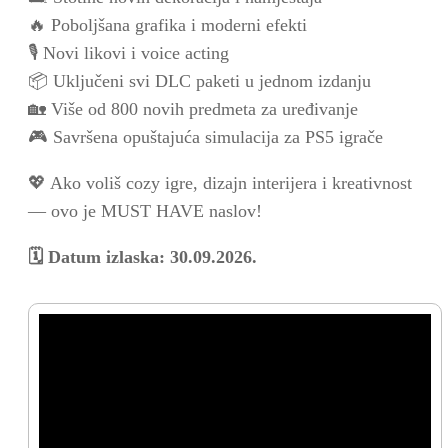
🔥 Poboljšana grafika i moderni efekti
🎙️ Novi likovi i voice acting
📦 Uključeni svi DLC paketi u jednom izdanju
🏡 Više od 800 novih predmeta za uređivanje
🎮 Savršena opuštajuća simulacija za PS5 igrače
💖 Ako voliš cozy igre, dizajn interijera i kreativnost
— ovo je MUST HAVE naslov!
🗓️ Datum izlaska: 30.09.2026.