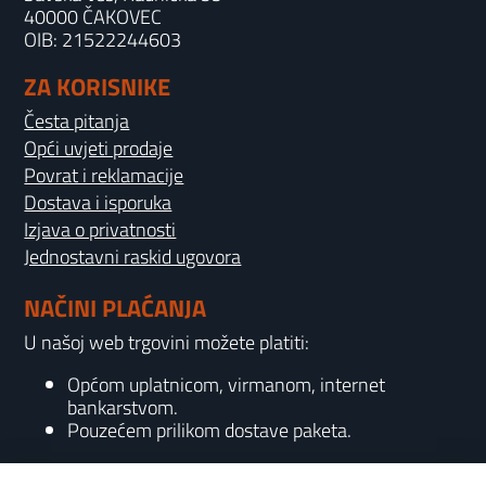
40000 ČAKOVEC
OIB: 21522244603
ZA KORISNIKE
Česta pitanja
Opći uvjeti prodaje
Povrat i reklamacije
Dostava i isporuka
Izjava o privatnosti
Jednostavni raskid ugovora
NAČINI PLAĆANJA
U našoj web trgovini možete platiti:
Općom uplatnicom, virmanom, internet
bankarstvom.
Pouzećem prilikom dostave paketa.