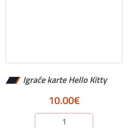
Igraće karte Hello Kitty
10.00
€
Igraće