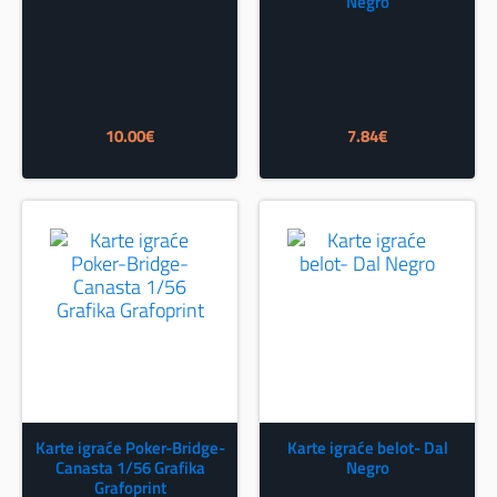
Negro
10.00
€
7.84
€
Karte igraće Poker-Bridge-
Karte igraće belot- Dal
Canasta 1/56 Grafika
Negro
Grafoprint