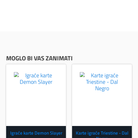
MOGLO BI VAS ZANIMATI
Igraće karte Demon Slayer
Karte igraće Triestine - Dal