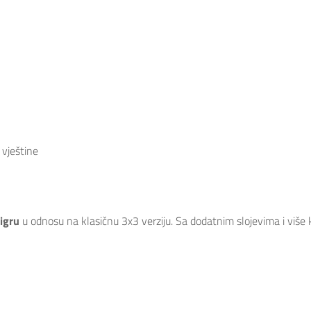
 vještine
 igru
u odnosu na klasičnu 3x3 verziju. Sa dodatnim slojevima i više