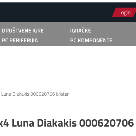
Login
DRUŠTVENE IGRE
IGRAČKE
PC PERIFERIJIA
PC KOMPONENTE
 Luna Diakakis 000620706 blister
x4 Luna Diakakis 000620706 