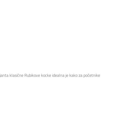
janta klasične Rubikove kocke idealna je kako za početnike