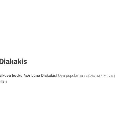
Diakakis
ikovu kocku 4x4 Luna Diakakis
! Ova popularna i zabavna 4x4 vari
lica.