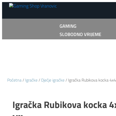
GAMING
SLOBODNO VRIJEME
Početna
/
Igračke
/
Dječje igračke
/ Igračka Rubikova kocka 4x4
Igračka Rubikova kocka 4