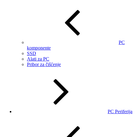
PC
komponente
SSD
Alati za PC
Pribor za čišćenje
PC Periferija