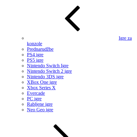
Igre za
konzole
Prednarudžbe
PS4 igre
PS5 igre
Nintendo Switch Igre
Nintendo Switch 2 igre
Nintendo 3DS igre
XBox One igre
Xbox Series X
Evercade
PC igre
Rabljene igre
Neo Geo igre