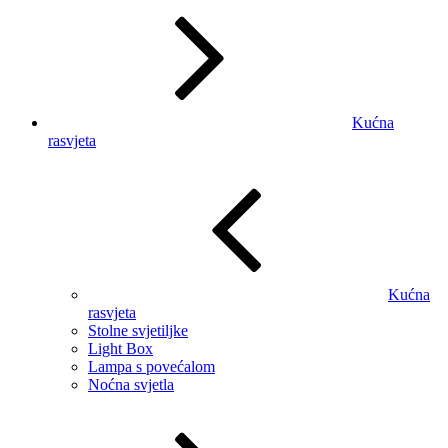
Kućna
rasvjeta
Kućna
rasvjeta
Stolne svjetiljke
Light Box
Lampa s povećalom
Noćna svjetla