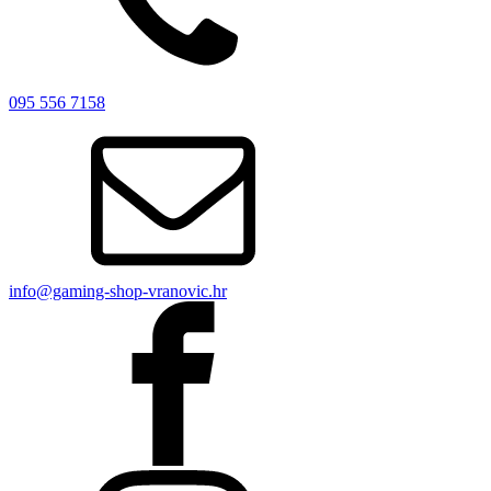
095 556 7158
info@gaming-shop-vranovic.hr