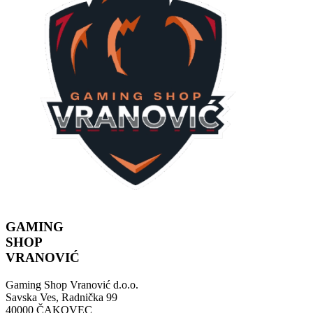
GAMING
SHOP
VRANOVIĆ
Gaming Shop Vranović d.o.o.
Savska Ves, Radnička 99
40000 ČAKOVEC