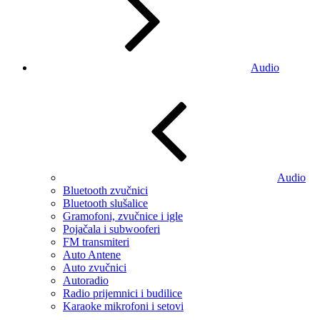
Audio
Audio
Bluetooth zvučnici
Bluetooth slušalice
Gramofoni, zvučnice i igle
Pojačala i subwooferi
FM transmiteri
Auto Antene
Auto zvučnici
Autoradio
Radio prijemnici i budilice
Karaoke mikrofoni i setovi