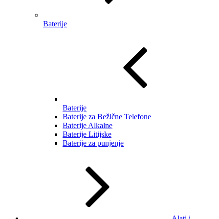
Baterije
Baterije
Baterije za Bežične Telefone
Baterije Alkalne
Baterije Litijske
Baterije za punjenje
Alati i