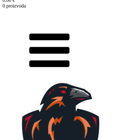
0.00 €
0 proizvoda