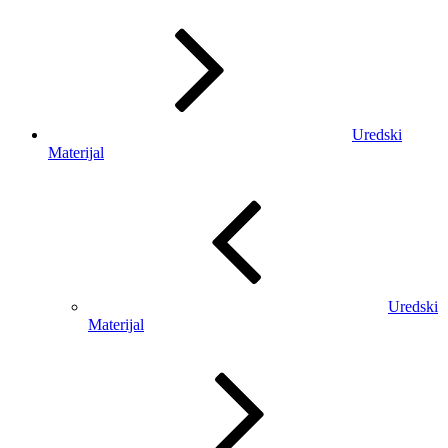
Uredski
Materijal
Uredski
Materijal