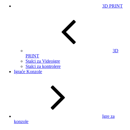
3D PRINT
3D
PRINT
Stalci za Videoigre
Stalci za kontrolere
Igraće Konzole
Igre za
konzole