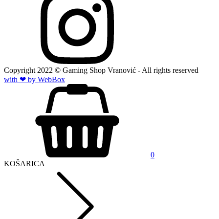
Copyright
2022
© Gaming Shop Vranović - All rights reserved
with ❤ by Web
Box
0
KOŠARICA