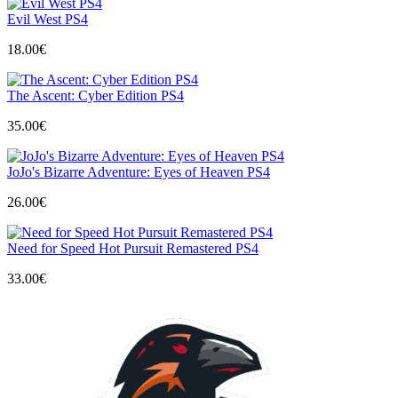
Evil West PS4
18.00
€
The Ascent: Cyber Edition PS4
35.00
€
JoJo's Bizarre Adventure: Eyes of Heaven PS4
26.00
€
Need for Speed Hot Pursuit Remastered PS4
33.00
€