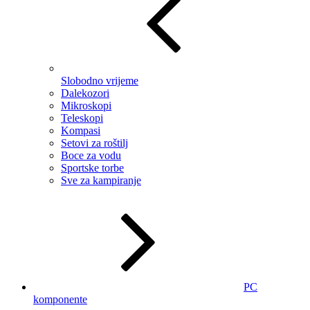
Slobodno vrijeme
Dalekozori
Mikroskopi
Teleskopi
Kompasi
Setovi za roštilj
Boce za vodu
Sportske torbe
Sve za kampiranje
PC
komponente