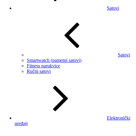
Satovi
Satovi
Smartwatch (pametni satovi)
Fitness narukvice
Ručni satovi
Elektronički
uređaji