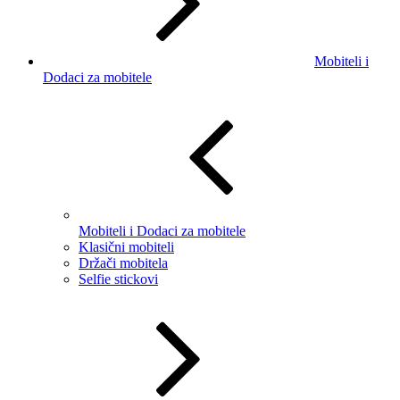
Mobiteli i
Dodaci za mobitele
Mobiteli i Dodaci za mobitele
Klasični mobiteli
Držači mobitela
Selfie stickovi