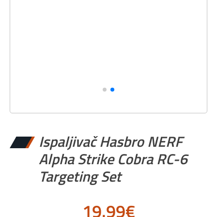
Ispaljivač Hasbro NERF
Alpha Strike Cobra RC-6
Targeting Set
19.99
€