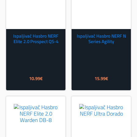
Ispaljivač Hasbro NERF
Ispaljivač Hasbro NERF N
Elite 2.0 Prospect QS-4
Series Agility
10.99
€
15.99
€