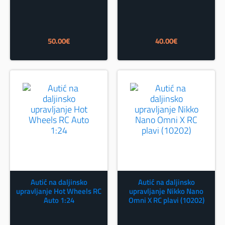
50.00
€
40.00
€
Autić na daljinsko
Autić na daljinsko
upravljanje Hot Wheels RC
upravljanje Nikko Nano
Auto 1:24
Omni X RC plavi (10202)