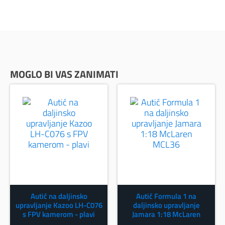
MOGLO BI VAS ZANIMATI
Autić na daljinsko
Autić Formula 1 na
upravljanje Kazoo LH-C076
daljinsko upravljanje
s FPV kamerom - plavi
Jamara 1:18 McLaren
MCL36