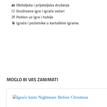
Obiteljska i prijateljska druženja
👥
Društvene igre i igraće večeri
🎲
Poklon uz igre i hobije
🎁
Igrače i početnike u kartaškim igrama
🧠
MOGLO BI VAS ZANIMATI