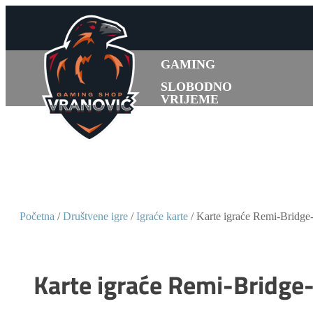
GAMING
SLOBODNO
VRIJEME
Početna
/
Društvene igre
/
Igraće karte
/ Karte igraće Remi-Bridge-
Karte igraće Remi-Bridge