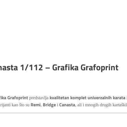
nasta 1/112 – Grafika Grafoprint
fika Grafoprint
kvalitetan komplet univerzalnih karata
predstavlja
Remi
Bridge
Canasta
rijanti kao što su
,
i
, ali i mnogih drugih kartaški