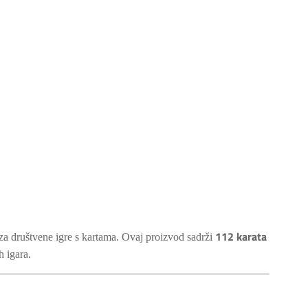
112 karata
za društvene igre s kartama. Ovaj proizvod sadrži
h igara.