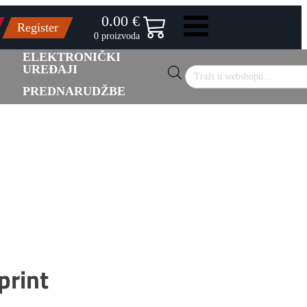
0.00 €
Register
0 proizvoda
ELEKTRONIČKI
UREĐAJI
Products
search
PREDNARUDŽBE
print