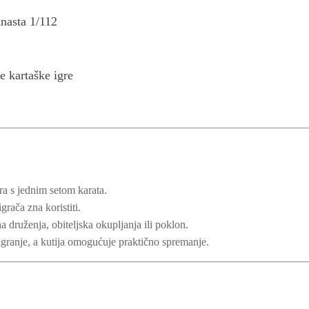
nasta 1/112
e kartaške igre
ra s jednim setom karata.
grača zna koristiti.
a druženja, obiteljska okupljanja ili poklon.
igranje, a kutija omogućuje praktično spremanje.