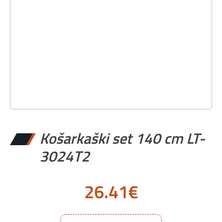
Košarkaški set 140 cm LT-
3024T2
26.41
€