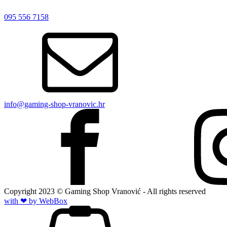
095 556 7158
info@gaming-shop-vranovic.hr
Copyright
2023
© Gaming Shop Vranović - All rights reserved
with ❤ by Web
Box