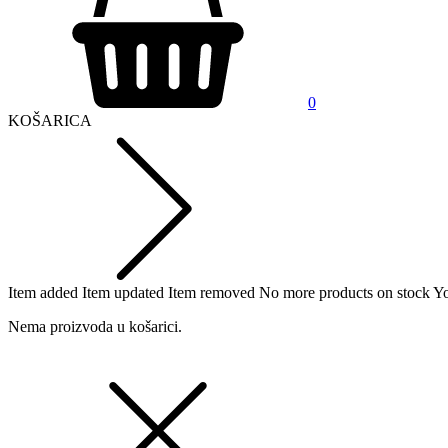
0
KOŠARICA
Item added
Item updated
Item removed
No more products on stock
Yo
Nema proizvoda u košarici.