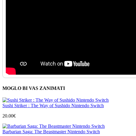
MOGLO BI VAS ZANIMATI
Sushi Striker : The Way of Sushido Nintendo Switch
20.00
€
Barbarian Saga: The Beastmaster Nintendo Switch