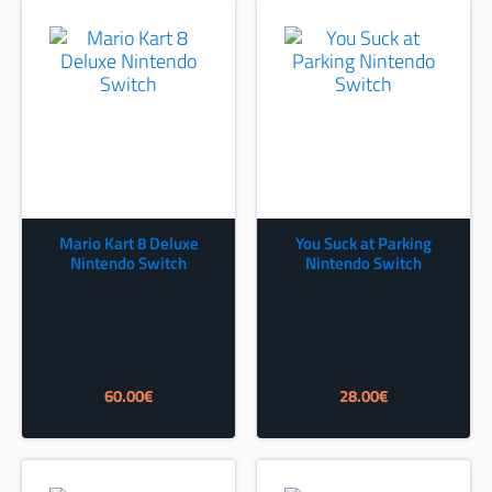
Mario Kart 8 Deluxe
You Suck at Parking
Nintendo Switch
Nintendo Switch
60.00
€
28.00
€