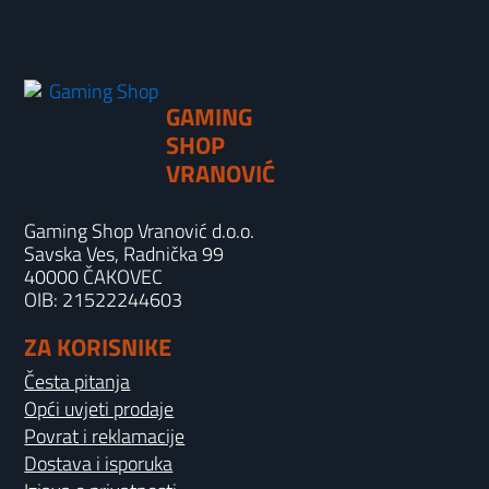
GAMING
SHOP
VRANOVIĆ
Gaming Shop Vranović d.o.o.
Savska Ves, Radnička 99
40000 ČAKOVEC
OIB: 21522244603
ZA KORISNIKE
Česta pitanja
Opći uvjeti prodaje
Povrat i reklamacije
Dostava i isporuka