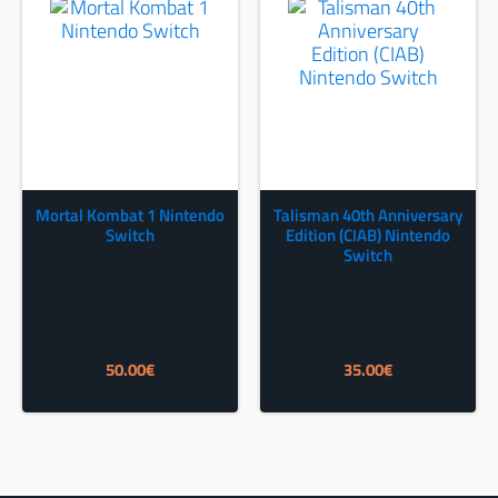
Mortal Kombat 1 Nintendo
Talisman 40th Anniversary
Switch
Edition (CIAB) Nintendo
Switch
50.00
€
35.00
€