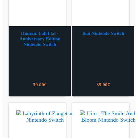
Human: Fall Flat -
Ikai Nintendo Switch
Anniversary Edition
Nintendo Switch
30.00
€
35.00
€