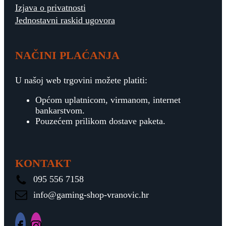
Izjava o privatnosti
Jednostavni raskid ugovora
NAČINI PLAĆANJA
U našoj web trgovini možete platiti:
Općom uplatnicom, virmanom, internet
bankarstvom.
Pouzećem prilikom dostave paketa.
KONTAKT
095 556 7158
info@gaming-shop-vranovic.hr