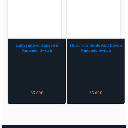
Labyrinth of Zangetsu
Him , The Smile And Bloom
Nintendo Switch
Nintendo Switch
35.00
€
35.00
€