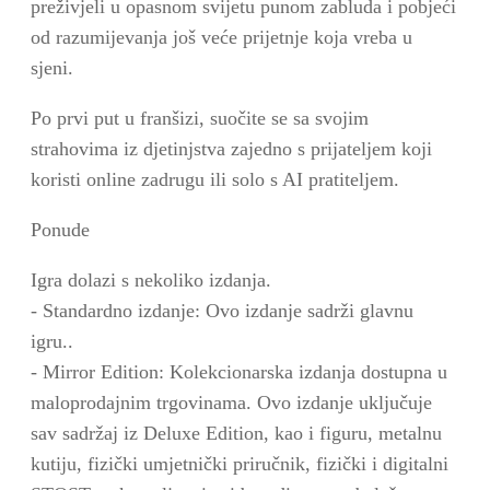
preživjeli u opasnom svijetu punom zabluda i pobjeći
od razumijevanja još veće prijetnje koja vreba u
sjeni.
Po prvi put u franšizi, suočite se sa svojim
strahovima iz djetinjstva zajedno s prijateljem koji
koristi online zadrugu ili solo s AI pratiteljem.
Ponude
Igra dolazi s nekoliko izdanja.
- Standardno izdanje: Ovo izdanje sadrži glavnu
igru..
- Mirror Edition: Kolekcionarska izdanja dostupna u
maloprodajnim trgovinama. Ovo izdanje uključuje
sav sadržaj iz Deluxe Edition, kao i figuru, metalnu
kutiju, fizički umjetnički priručnik, fizički i digitalni