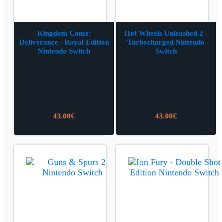
Kingdom Come:
Hot Wheels Unleashed 2 -
Deliverance - Royal Edition
Turbocharged Nintendo
Nintendo Switch
Switch
43.00
€
43.00
€