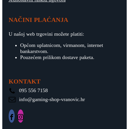
NAČINI PLAĆANJA
U našoj web trgovini možete platiti:
Općom uplatnicom, virmanom, internet
bankarstvom.
Pouzećem prilikom dostave paketa.
KONTAKT
095 556 7158
info@gaming-shop-vranovic.hr