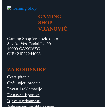
GAMING
SHOP
VRANOVIĆ
Gaming Shop Vranović d.o.o.
Savska Ves, Radnička 99
40000 ČAKOVEC
OIB: 21522244603
ZA KORISNIKE
Česta pitanja
Opći uvjeti prodaje
Povrat i reklamacije
Dostava i isporuka
Izjava o privatnosti
Jednostavni raskid ugovora