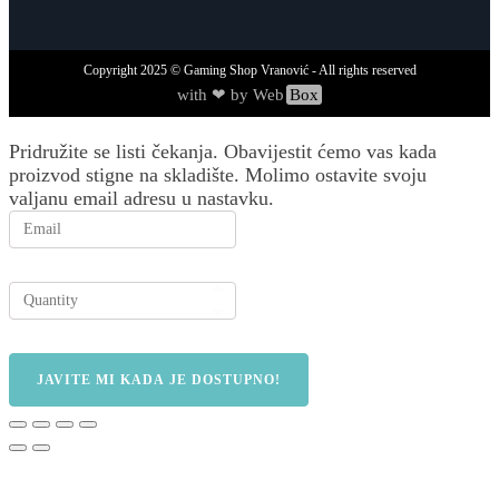
Copyright
2025
© Gaming Shop Vranović - All rights reserved
with ❤ by Web
Box
Pridružite se listi čekanja.
Obavijestit ćemo vas kada
proizvod stigne na skladište. Molimo ostavite svoju
valjanu email adresu u nastavku.
JAVITE MI KADA JE DOSTUPNO!