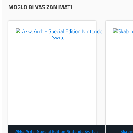
MOGLO BI VAS ZANIMATI
Akka Arrh - Special Edition Nintendo Switch
Skabma