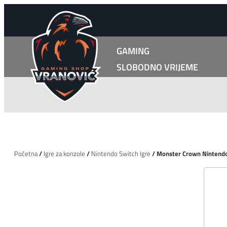
GAMING
SLOBODNO VRIJEME
Početna
/
Igre za konzole
/
Nintendo Switch Igre
/ Monster Crown Nintendo