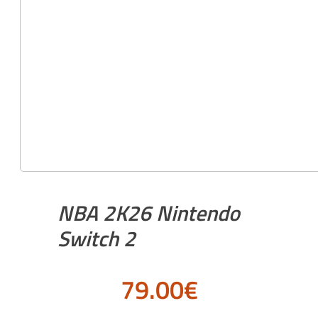
NBA 2K26 Nintendo
Switch 2
79.00
€