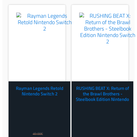
Rayman Legends Retold
RUSHING BEAT X: Return of
Nintendo Switch 2
the Brawl Brothers -
Steelbook Edition Nintendo
Switch 2
40.00
€