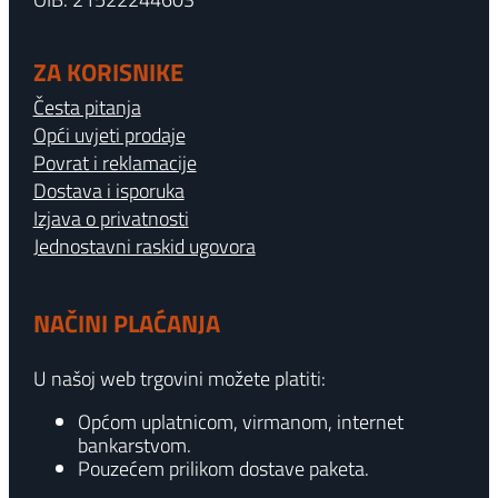
ZA KORISNIKE
Česta pitanja
Opći uvjeti prodaje
Povrat i reklamacije
Dostava i isporuka
Izjava o privatnosti
Jednostavni raskid ugovora
NAČINI PLAĆANJA
U našoj web trgovini možete platiti:
Općom uplatnicom, virmanom, internet
bankarstvom.
Pouzećem prilikom dostave paketa.