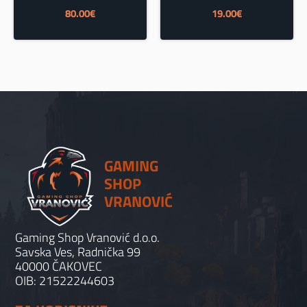
80.00
€
19.00
€
GAMING
SHOP
VRANOVIĆ
Gaming Shop Vranović d.o.o.
Savska Ves, Radnička 99
40000 ČAKOVEC
OIB: 21522244603