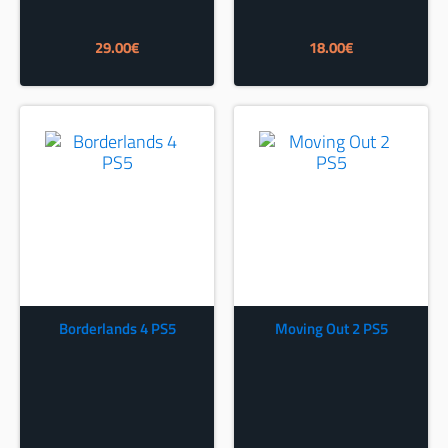
29.00
€
18.00
€
Borderlands 4 PS5
Moving Out 2 PS5