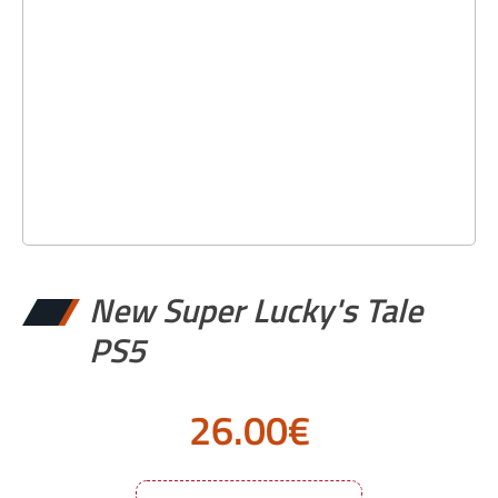
New Super Lucky's Tale
PS5
26.00
€